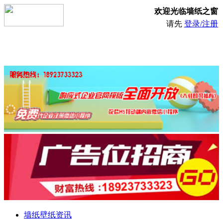
欢迎光临墙纸之窗
请先
登录/注册
墙纸壁纸资讯