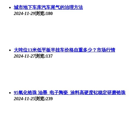
城市地下车库汽车尾气的治理方法
2024-11-29
浏览:180
大吨位13米低平板半挂车价格自重多少？市场行情
2024-11-27
浏览:137
95氧化锆珠 油墨_电子陶瓷_涂料高硬度钇稳定研磨锆珠
2024-11-25
浏览:239