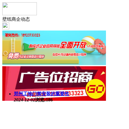
壁纸商企动态
郑州工地门禁安装的重要性
2024-12-02
浏览:186