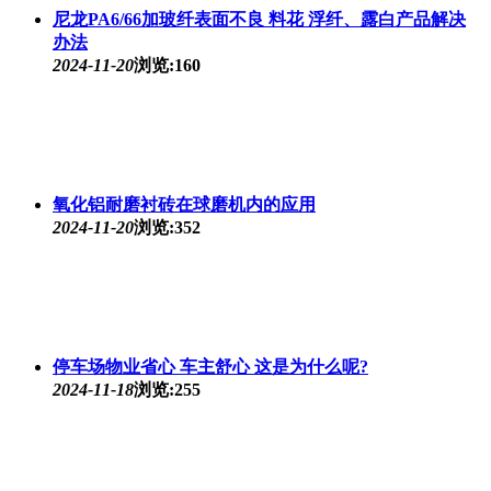
尼龙PA6/66加玻纤表面不良 料花 浮纤、露白产品解决
办法
2024-11-20
浏览:160
氧化铝耐磨衬砖在球磨机内的应用
2024-11-20
浏览:352
停车场物业省心 车主舒心 这是为什么呢?
2024-11-18
浏览:255