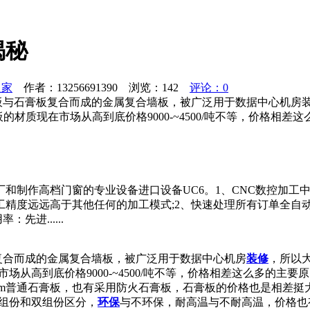
揭秘
之家
作者：13256691390 浏览：
142
评论：0
钢板与石膏板复合而成的金属复合墙板，被广泛用于数据中心机房
；钢板的材质现在市场从高到底价格9000-~4500/吨不等，价
和制作高档门窗的专业设备进口设备UC6。1、CNC数控加工
工精度远远高于其他任何的加工模式;2、快速处理所有订单全自
进......
复合而成的金属复合墙板，被广泛用于数据中心机房
装修
，所以
现在市场从高到底价格9000-~4500/吨不等，价格相差这么多
mm普通石膏板，也有采用防火石膏板，石膏板的价格也是相差
组份和双组份区分，
环保
与不环保，耐高温与不耐高温，价格也