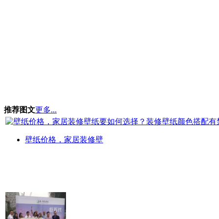
推荐图文
更多...
壁纸价格，家居装修壁