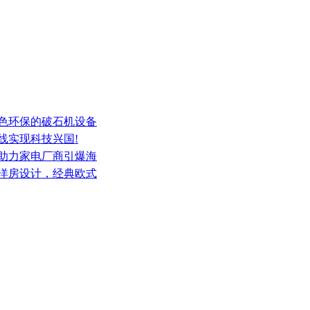
绿色环保的破石机设备
线实现科技兴国!
，助力家电厂商引爆海
纪洋房设计，经典欧式