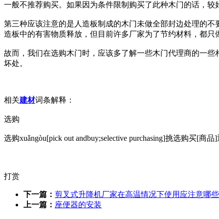
一般不推荐购买。如果因为条件限制购买了此种木门的话，较
第三种应该注意的是人造板制成的木门未做全部封边处理的不
造板中的有害物质释放，但目前许多厂家为了节约材料，都只
故而，我们在选购木门时，应该多了解一些木门代理商的一些
坏处。
相关
建材
词条解释：
选购
选购xuǎngòu[pick out andbuy;selective purch
打赏
下一篇：
剪叉式升降机厂家在高温情况下使用应注意哪些
上一篇：
座便器的安装