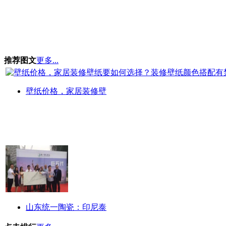
推荐图文
更多...
壁纸价格，家居装修壁
山东统一陶瓷：印尼泰