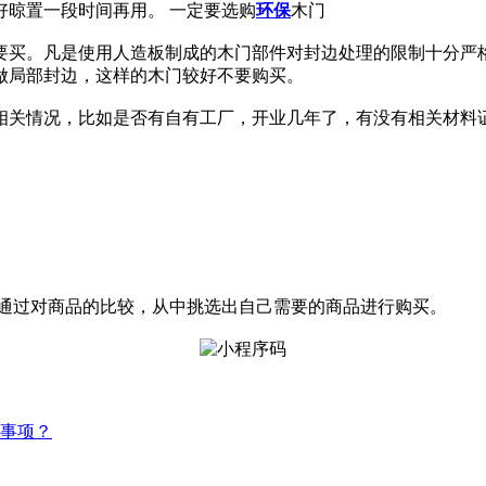
好晾置一段时间再用。 一定要选购
环保
木门
要买。凡是使用人造板制成的木门部件对封边处理的限制十分严
做局部封边，这样的木门较好不要购买。
相关情况，比如是否有自有工厂，开业几年了，有没有相关材料
asing]挑选购买[商品]通过对商品的比较，从中挑选出自己需要的商品进行购买。
事项？