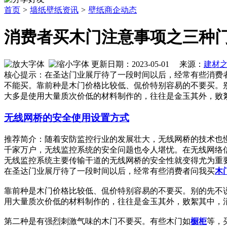
首页
>
墙纸壁纸资讯
>
壁纸商企动态
消费者买木门注意事项之三种门
更新日期：2023-05-01 来源：
建材
核心提示：在圣达门业展厅待了一段时间以后，经常有些消费
不能买。靠前种是木门价格比较低、侃价特别容易的不要买。
大多是使用大量质次价低的材料制作的，往往是金玉其外，败
无线网桥的安全使用设置方式
推荐简介：随着安防监控行业的发展壮大，无线网桥的技术也
千家万户，无线监控系统的安全问题也令人堪忧。在无线网络
无线监控系统主要传输干道的无线网桥的安全性就变得尤为重要了。
在圣达门业展厅待了一段时间以后，经常有些消费者问我买
木
靠前种是木门价格比较低、侃价特别容易的不要买。别的先不
用大量质次价低的材料制作的，往往是金玉其外，败絮其中，
第二种是有强烈刺激气味的木门不要买。有些木门如
橱柜
等，