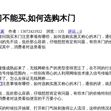
不能买,如何选购木门
之家
作者：15072421922 浏览：
135
评论：0
者问我买木门注意事项有哪些，如何选购实惠又称心的木门，通
别的先不说，侃价那么容易，仔细想想肯定有问题，有些木门的
絮其中，消费者对这类看似
慢慢成熟起来了，无线网桥生产的类型变得宽泛了，在不同的行
信号传输范围内，一些别有用心的人利用网络技术接入信号传输
怎么去保证无线网桥......
门
注意事项有哪些，如何选购实惠又称心的木门，通俗的讲，就
说，侃价那么容易，仔细想想肯定有问题，有些木门的价格特别
消费者对这类看似便宜的千万要小心。
买的时候拉开抽屉、打开柜门气味刺激得让人流泪，这样的情况