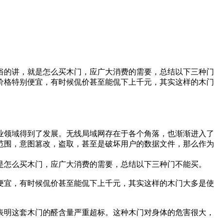
俗的讲，就是怎么买木门，应广大消费的需要，总结以下三种门
价格特别便宜，有时候侃价甚至能侃下上千元，其实这样的木门
业领域得到了发展。无线局域网存在于各个角落，也渐渐进入了
范围，意图篡改，盗取，甚至是破坏用户的数据文件，那么作为
是怎么买木门，应广大消费的需要，总结以下三种门不能买。
便宜，有时候侃价甚至能侃下上千元，其实这样的木门大多是使
表明这套木门的醛含量严重超标。这种木门对身体的危害很大，