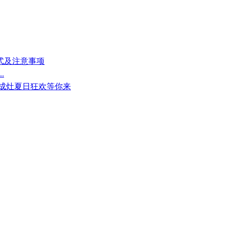
方式及注意事项
.
集成灶夏日狂欢等你来