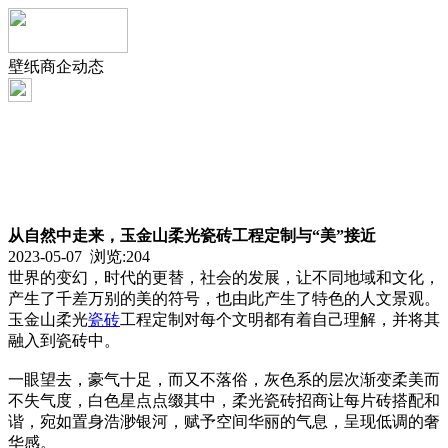
壁纸商企动态
从自然中走来，玉金山柔光瓷砖工程定制与“美”接近
2023-05-07 浏览:
204
世界的变幻，时代的更替，社会的发展，让不同地域和文化，
产生了千差万别的美的符号，也由此产生了特色的人文景观。
玉金山柔光
瓷砖
工程定制对每个文明都有着自己理解，并将其
融入到瓷砖中。
一眼望去，豪气十足，而又不落俗，灰色系的层次渐变柔美而
不失气度，白色星点点缀其中，柔光瓷砖招商让每片砖搭配和
谐，宛如置身浩渺银河，赋予空间华丽的气息，呈现低调的奢
华感。