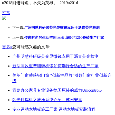
u2018能进能退，不失为英雄。u2019u201d
打赏
下一篇:
广州明慧科研级荧光显微镜应用于沥青荧光检测
上一篇:
传递时尚的生活空间|玉金山600*1200瓷砖生产厂家
更多»
您可能感兴趣的文章:
广州明慧科研级荧光显微镜应用于沥青荧光检测
新型高效重型细碎机该如何选择合适的生产厂家
美阁门窗荣获铝门窗 “创新性品牌”引领门窗行业创新升
级
青岛办公家具专业设备德国原装的威力Unicontrol6
闪光对焊机之液压系统介绍—苏州安嘉
专业运动木地板施工厂家 运动木地板安装流程