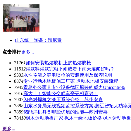
山东统一陶瓷：印尼泰
点击排行
更多...
2176
1
如何安装热熔胶机上的热熔胶枪
1151
2
灌浆料灌浆完就下雨或者下雨天灌浆好吗？
930
3
水性喷漆之静电喷枪的安装使用及保养说明
887
4
专业运动木地板施工厂家 运动木地板安装流程
794
5
青岛办公家具专业设备德国原装的威力Unicontrol6
791
6
高大上！智能公交候车亭亮相嘉兴！
790
7
闪光对焊机之液压系统介绍—苏州安嘉
788
8
山东水务局无线视频监控系统方案-腾远智拓大功率
785
9
储能焊机具备哪些优质的性能—苏州安嘉
784
10
枫木运动地板厂家 枫木一级地板价格 枫木运动地
更多...