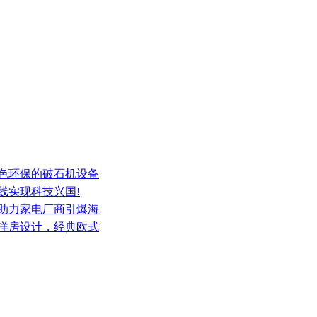
绿色环保的破石机设备
线实现科技兴国!
，助力家电厂商引爆海
纪洋房设计，经典欧式