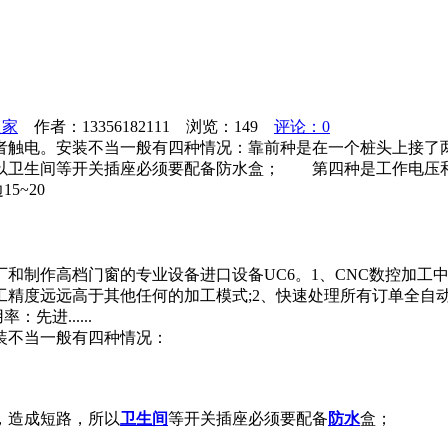
之家
作者：13356182111 浏览：
149
评论：0
或者触电。安装不当一般有四种情况：靠前种是在一个桩头上接
所以卫生间等开关插座必须要配备防水盒； 第四种是工作电压
5~20
和制作高档门窗的专业设备进口设备UC6。1、CNC数控加工
工精度远远高于其他任何的加工模式;2、快速处理所有订单全自
进......
装不当一般有四种情况：
，造成短路，所以
卫生间
等开关插座必须要配备
防水
盒；