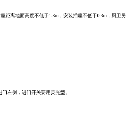
插座距离地面高度不低于1.3m，安装插座不低于0.3m，厨卫另
进门左侧，进门开关要用荧光型。