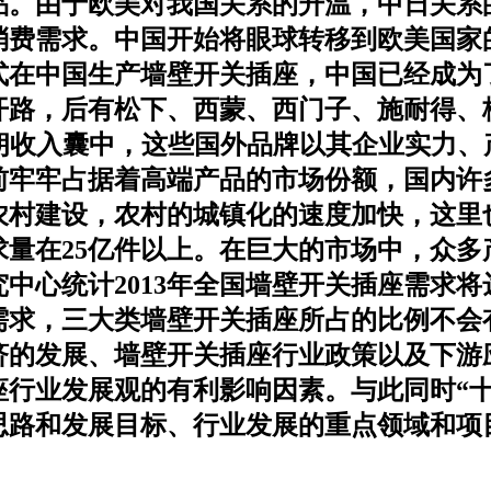
品。由于欧美对我国关系的升温，中日关系
消费需求。中国开始将眼球转移到欧美国家
式在中国生产墙壁开关插座，中国已经成为
开路，后有松下、西蒙、西门子、施耐得、
格朗收入囊中，这些国外品牌以其企业实力
前牢牢占据着高端产品的市场份额，国内许
农村建设，农村的城镇化的速度加快，这里
需求量在25亿件以上。在巨大的市场中，众
中心统计2013年全国墙壁开关插座需求将
求，三大类墙壁开关插座所占的比例不会有太
经济的发展、墙壁开关插座行业政策以及下游
座行业发展观的有利影响因素。与此同时“十
思路和发展目标、行业发展的重点领域和项