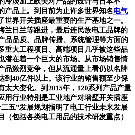
的冷淡加上欧美对产品的设计与日本不
的产品上。到目前为止许多世界知名
电气
了世界开关插座最重要的生产基地之一。
梅兰日兰等跟进，最后连民族电工品牌的
、产品品质、品牌传播、系统管理等方面的
多重大工程项目、高端项目几乎被这些品
也潜在着一个巨大的市场。从市场销售情
多产品激烈竞争，但从流通量上看仍以名牌
达到40亿件以上。该行业的销售额至少保
大变化。到2015年，120系列产品产量
应用行业特别是工业地产对墙壁开关插座
二五”发展规划指明了电工行业未来发展
目（包括各类电工用品的技术研发重点）