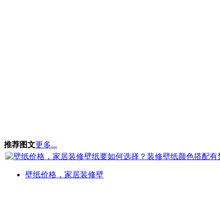
推荐图文
更多...
壁纸价格，家居装修壁