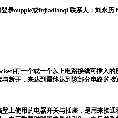
oupple或fujiadianqi 联系人：刘永历 
eceptacle;Socket]有一个或一个以上电
接与断开，来达到最终达到该部分电路的接
在墙壁上使用的电器开关与插座，是用来接通