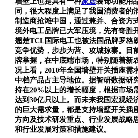
墙壁上也是具有一种
家居
装饰功能用
同，很大程度上满足了我国消费者的
制造商抢滩中国，通过兼并、合资方
境外电工品牌已大军压境，先有奇胜
翘楚TCL国际电工也被法国品牌罗
竞争优势，步步为营、攻城掠寨。目
牌掌握，在中底端市场，特别随着新
况上看，2010年全国墙壁开关插座
中档产品占主导地位。据智研数据研究
持在20%以上的增长幅度，根据市场需
达到30亿只以上。而未来我国宏观
的巨大需求量，都是支持墙壁开关插
方向及技术研发重点、行业发展战略
和行业发展对策和措施建议。