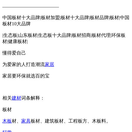
————————————
中国板材十大品牌|板材加盟|板材十大品牌|板材品牌|板材|中国
板材10大品牌
|生态板|山东板材|生态板十大品牌|板材招商|板材代理|环保板
材|健康板材|
懂得爱自己
为爱家的人打造潮流
家居
家居要环保就选百的宝
相关
建材
词条解释：
板材
木板
材、
家具
板材、建筑板材、工程板方、木板料。