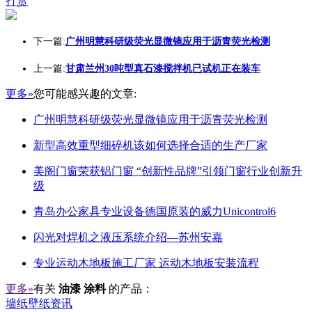
打赏
下一篇:
广州明慧科研级荧光显微镜应用于沥青荧光检测
上一篇:
甘肃兰州30吨型真石漆搅拌机已试机正在装车
更多»
您可能感兴趣的文章:
广州明慧科研级荧光显微镜应用于沥青荧光检测
新型高效重型细碎机该如何选择合适的生产厂家
美阁门窗荣获铝门窗 “创新性品牌”引领门窗行业创新升
级
青岛办公家具专业设备德国原装的威力Unicontrol6
闪光对焊机之液压系统介绍—苏州安嘉
专业运动木地板施工厂家 运动木地板安装流程
更多»
有关
油漆 涂料
的产品：
墙纸壁纸资讯