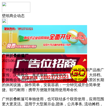
壁纸商企动态
广州折叠帐篷厂
2023-06-07 浏览:
277
广州折叠帐篷俗称促销帐篷，常用于举行户外展览和产品推广
宣传、庆典晚会、展览展销、旅游休闲、野外作业、大排档。
歌舞晚会等临时活动、也可以作为公园旅游度假区风景区长期
的休闲设施，操作简单，安装容易：一分钟完成开合简单便
捷。轻巧耐用：携带方便随开随用使用寿命长
广州折叠帐篷可单独使用，也可联结多个联营使用，应用范围
更大更灵活。适用于大型展示会,团体，公共事务, 流动摊档，