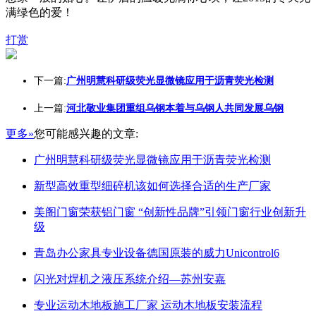
满绿色的爱！
打赏
下一篇:
广州明慧科研级荧光显微镜应用于沥青荧光检测
上一篇:
河北敬业集团重组乌钢本着与乌钢人共同发展乌钢
更多»
您可能感兴趣的文章:
广州明慧科研级荧光显微镜应用于沥青荧光检测
新型高效重型细碎机该如何选择合适的生产厂家
美阁门窗荣获铝门窗 “创新性品牌”引领门窗行业创新升
级
青岛办公家具专业设备德国原装的威力Unicontrol6
闪光对焊机之液压系统介绍—苏州安嘉
专业运动木地板施工厂家 运动木地板安装流程