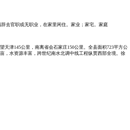
指辞去官职或无职业，在家里闲住。家业；家宅。家庭
津145公里，南离省会石家庄150公里。全县面积723平方公
1万亩，水资源丰富，跨世纪南水北调中线工程纵贯西部全境。徐