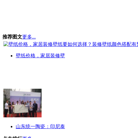
推荐图文
更多...
壁纸价格，家居装修壁
山东统一陶瓷：印尼泰