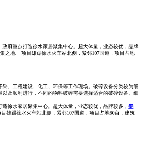
求，政府重点打造徐水家居聚集中心。超大体量，业态较优，品牌
家居聚集之地. 项目雄踞徐水火车站北侧，紧邻107国道，项目占地
开采、工程建设、化工、环保等工作现场。破碎设备分类较为细
展以及顺利进行，不同的物料破碎需要选择适合的破碎设备、细
点打造徐水家居聚集中心。超大体量，业态较优，品牌较多，
瓷
项目雄踞徐水火车站北侧，紧邻107国道，项目占地60亩，建筑