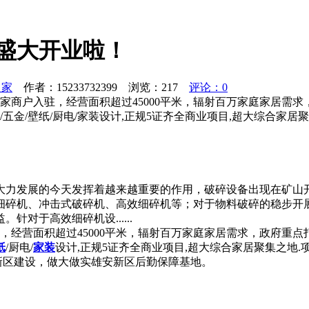
日盛大开业啦！
之家
作者：15233732399 浏览：
217
评论：0
6家商户入驻，经营面积超过45000平米，辐射百万家庭家居需
/油漆/五金/壁纸/厨电/家装设计,正规5证齐全商业项目,超大综合
大力发展的今天发挥着越来越重要的作用，破碎设备出现在矿山
细碎机、冲击式破碎机、高效细碎机等；对于物料破碎的稳步开
对于高效细碎机设......
驻，经营面积超过45000平米，辐射百万家庭家居需求，政府重
纸
/厨电/
家装
设计,正规5证齐全商业项目,超大综合家居聚集之地.
安新区建设，做大做实雄安新区后勤保障基地。