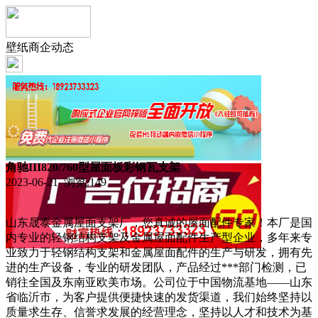
壁纸商企动态
角驰III820/760型屋面板彩钢瓦支架
2023-06-21 浏览:
149
山东晟泰金属屋面支架厂，您真诚的屋面配件专家！本厂是国
内专业的轻钢结构支架及金属屋面配件生产型企业，多年来专
业致力于轻钢结构支架和金属屋面配件的生产与研发，拥有先
进的生产设备，专业的研发团队，产品经过***部门检测，已
销往全国及东南亚欧美市场。公司位于中国物流基地——山东
省临沂市，为客户提供便捷快速的发货渠道，我们始终坚持以
质量求生存、信誉求发展的经营理念，坚持以人才和技术为基