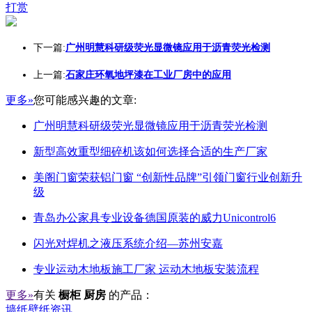
打赏
下一篇:
广州明慧科研级荧光显微镜应用于沥青荧光检测
上一篇:
石家庄环氧地坪漆在工业厂房中的应用
更多»
您可能感兴趣的文章:
广州明慧科研级荧光显微镜应用于沥青荧光检测
新型高效重型细碎机该如何选择合适的生产厂家
美阁门窗荣获铝门窗 “创新性品牌”引领门窗行业创新升
级
青岛办公家具专业设备德国原装的威力Unicontrol6
闪光对焊机之液压系统介绍—苏州安嘉
专业运动木地板施工厂家 运动木地板安装流程
更多»
有关
橱柜 厨房
的产品：
墙纸壁纸资讯