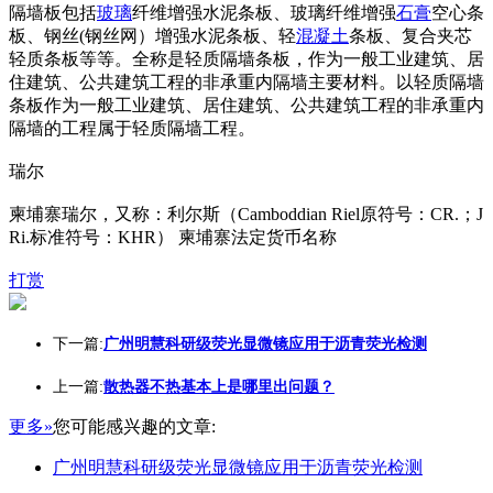
隔墙板包括
玻璃
纤维增强水泥条板、玻璃纤维增强
石膏
空心条
板、钢丝(钢丝网）增强水泥条板、轻
混凝土
条板、复合夹芯
轻质条板等等。全称是轻质隔墙条板，作为一般工业建筑、居
住建筑、公共建筑工程的非承重内隔墙主要材料。以轻质隔墙
条板作为一般工业建筑、居住建筑、公共建筑工程的非承重内
隔墙的工程属于轻质隔墙工程。
瑞尔
柬埔寨瑞尔，又称：利尔斯（Camboddian Riel原符号：CR.；J
Ri.标准符号：KHR） 柬埔寨法定货币名称
打赏
下一篇:
广州明慧科研级荧光显微镜应用于沥青荧光检测
上一篇:
散热器不热基本上是哪里出问题？
更多»
您可能感兴趣的文章:
广州明慧科研级荧光显微镜应用于沥青荧光检测