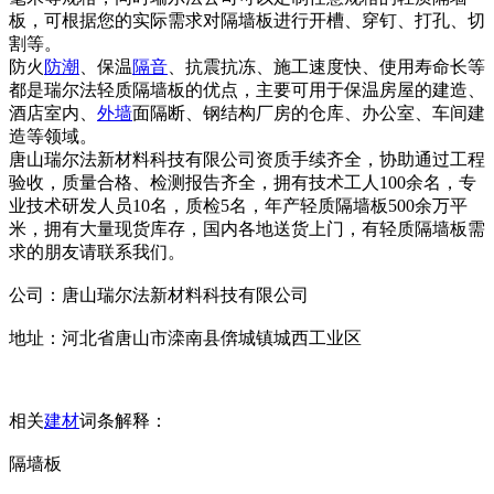
板，可根据您的实际需求对隔墙板进行开槽、穿钉、打孔、切
割等。
防火
防潮
、保温
隔音
、抗震抗冻、施工速度快、使用寿命长等
都是瑞尔法轻质隔墙板的优点，主要可用于保温房屋的建造、
酒店室内、
外墙
面隔断、钢结构厂房的仓库、办公室、车间建
造等领域。
唐山瑞尔法新材料科技有限公司资质手续齐全，协助通过工程
验收，质量合格、检测报告齐全，拥有技术工人100余名，专
业技术研发人员10名，质检5名，年产轻质隔墙板500余万平
米，拥有大量现货库存，国内各地送货上门，有轻质隔墙板需
求的朋友请联系我们。
公司：唐山瑞尔法新材料科技有限公司
地址：河北省唐山市滦南县倴城镇城西工业区
相关
建材
词条解释：
隔墙板