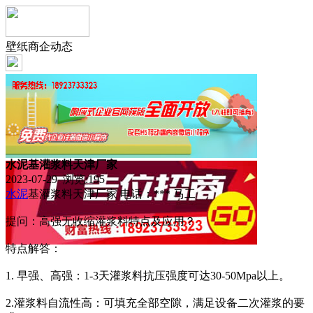
壁纸商企动态
水泥基灌浆料天津厂家
2023-07-29 浏览:
195
水泥
基灌浆料天津厂家 电话：*** 马工
提问：高强无收缩灌浆料特点及应用？
特点解答：
1. 早强、高强：1-3天灌浆料抗压强度可达30-50Mpa以上。
2.灌浆料自流性高：可填充全部空隙，满足设备二次灌浆的要