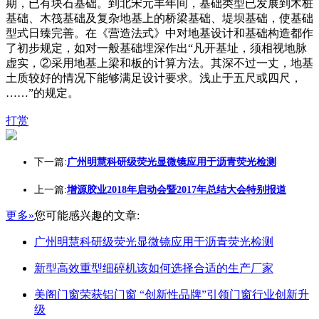
期，已有块石基础。到北宋元丰年间，基础类型已发展到木桩
基础、木筏基础及复杂地基上的桥梁基础、堤坝基础，使基础
型式日臻完善。在《营造法式》中对地基设计和基础构造都作
了初步规定，如对一般基础埋深作出“凡开基址，须相视地脉
虚实，②采用地基上梁和板的计算方法。其深不过一丈，地基
土质较好的情况下能够满足设计要求。浅止于五尺或四尺，
……”的规定。
打赏
下一篇:
广州明慧科研级荧光显微镜应用于沥青荧光检测
上一篇:
增源胶业2018年启动会暨2017年总结大会特别报道
更多»
您可能感兴趣的文章:
广州明慧科研级荧光显微镜应用于沥青荧光检测
新型高效重型细碎机该如何选择合适的生产厂家
美阁门窗荣获铝门窗 “创新性品牌”引领门窗行业创新升
级