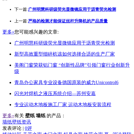
下一篇:
广州明慧科研级荧光显微镜应用于沥青荧光检测
上一篇:
严格的检测才能保证丝杆升降机的产品质量
更多»
您可能感兴趣的文章:
广州明慧科研级荧光显微镜应用于沥青荧光检测
新型高效重型细碎机该如何选择合适的生产厂家
美阁门窗荣获铝门窗 “创新性品牌”引领门窗行业创新升
级
青岛办公家具专业设备德国原装的威力Unicontrol6
闪光对焊机之液压系统介绍—苏州安嘉
专业运动木地板施工厂家 运动木地板安装流程
更多»
有关
壁纸 墙纸
的产品：
墙纸壁纸资讯
发表评论 |
0评