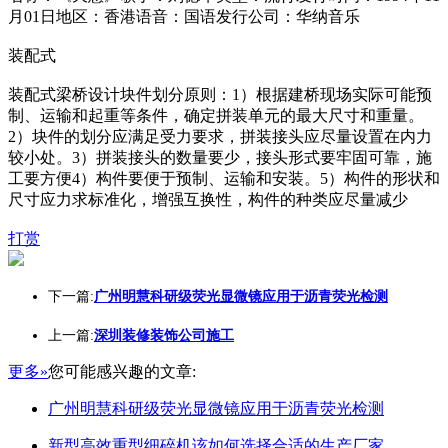
月01日地区：香港语音：国语发行公司：华纳音乐
装配式
装配式梁桥设计块件划分原则：1）根据建桥现场实际可能预
制、运输和起重等条件，确定拼装单元的最大尺寸和重量。
2）块件的划分应满足受力要求，拼装接头应尽量设置在内力
较小处。3）拼装接头的数量要少，接头形式要牢固可靠，施
工要方便4）构件要便于预制、运输和安装。5）构件的形状和
尺寸应力求标准化，增强互换性，构件的种类应尽量减少
打赏
下一篇:
广州明慧科研级荧光显微镜应用于沥青荧光检测
上一篇:
深圳装修装饰公司施工
更多»
您可能感兴趣的文章:
广州明慧科研级荧光显微镜应用于沥青荧光检测
新型高效重型细碎机该如何选择合适的生产厂家