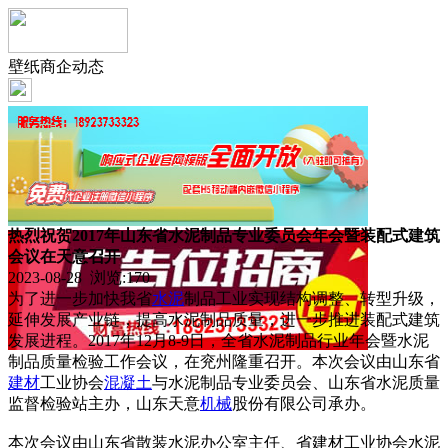
壁纸商企动态
热烈祝贺2017年山东省水泥制品专业委员会年会暨装配式建筑
会议在天意召开
2023-08-28 浏览:
170
为了进一步加快我省
水泥
制品工业实现结构调整、转型升级，
延伸发展产业链，提高水泥制品质量，进一步推进装配式建筑
发展进程。2017年12月8-9日，全省水泥制品行业年会暨水泥
制品质量检验工作会议，在兖州隆重召开。本次会议由山东省
建材
工业协会
混凝土
与水泥制品专业委员会、山东省水泥质量
监督检验站主办，山东天意
机械
股份有限公司承办。
本次会议由山东省散装水泥办公室主任、省建材工业协会水泥