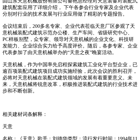
由山东天意机械股份有限公司秦艳慧经理对天意装备对装配式
建筑配套应用了详细介绍， 下午各参会行业专家及企业代表
分别对行业的技术发展与行业应用做了精彩的专题报告。
会议结束后，200多名专家、企业代表莅临天意厂区参观了天
意机械装配式建筑示范办公楼、生产车间、省级研究中心、
PC样板别墅，众专家、领导对天意机械的企业文化、科技研
发能力、企业综合实力给予高度评价。随后，各参专家、企业
代表参加了由天意机械举办的“天意之夜”晚宴活动。
天意机械，作为中国率先启程探索建筑工业化平台型企业，已
逾百项装配式建筑项目成功实施经验，此次会议的胜利召开，
必将对天意机械在装配式建筑领域的发展有着重要意义。未
来，天意机械将锐意改革，积极推进装配式建筑的行业技术进
步和不断创新。
相关建材词条解释：
天意
名称：《天意》歌手：刘德华类型：流行发行时间：1994年11