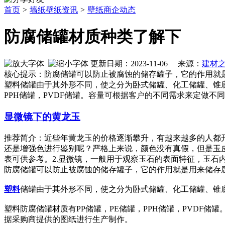
首页
>
墙纸壁纸资讯
>
壁纸商企动态
防腐储罐材质种类了解下
更新日期：2023-11-06 来源：
建材
核心提示：防腐储罐可以防止被腐蚀的储存罐子，它的作用就
塑料储罐由于其外形不同，使之分为卧式储罐、化工储罐、锥底
PPH储罐，PVDF储罐。容量可根据客户的不同需求来定做不
显微镜下的黄龙玉
推荐简介：近些年黄龙玉的价格逐渐攀升，有越来越多的人都
还是增强色进行鉴别呢？严格上来说，颜色没有真假，但是玉
表可供参考。2.显微镜，一般用于观察玉石的表面特征，玉石内部接
防腐储罐可以防止被腐蚀的储存罐子，它的作用就是用来储存
塑料
储罐由于其外形不同，使之分为卧式储罐、化工储罐、锥
塑料防腐储罐材质有PP储罐，PE储罐，PPH储罐，PVD
据采购商提供的图纸进行生产制作。