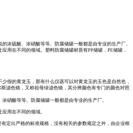
说的浓硫酸、浓硝酸等等。防腐储罐一般都是由专业的生产厂。
应用在不同的领域。塑料防腐储罐材质有PP储罐，PE储罐，
不少假的黄龙玉，那有什么仪器可以对黄龙玉的玉色是自然色，
尔斯滤色镜，又称祖母绿滤色镜，其分辨颜色有专门的颜色对照
、浓硝酸等等。防腐储罐一般都是由专业的生产厂。
让应用在不同的领域。
是没有定出严格的标准规格，没有相关的参数规定之外，由企业根