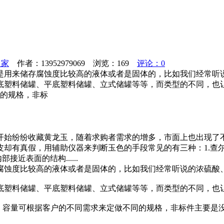
之家
作者：13952979069 浏览：
169
评论：0
是用来储存腐蚀度比较高的液体或者是固体的，比如我们经常听
塑料储罐、平底塑料储罐、立式储罐等等，而类型的不同，也让
同的规格，非标
开始纷纷收藏黄龙玉，随着求购者需求的增多，市面上也出现了
皮却有真假，用辅助仪器来判断玉色的手段常见的有三种：1.查
近表面的结构......
腐蚀度比较高的液体或者是固体的，比如我们经常听说的浓硫酸
底塑料储罐、平底塑料储罐、立式储罐等等，而类型的不同，也
F储罐。容量可根据客户的不同需求来定做不同的规格，非标件主要