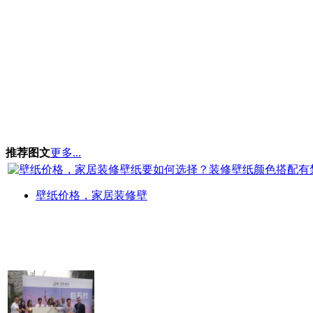
推荐图文
更多...
壁纸价格，家居装修壁