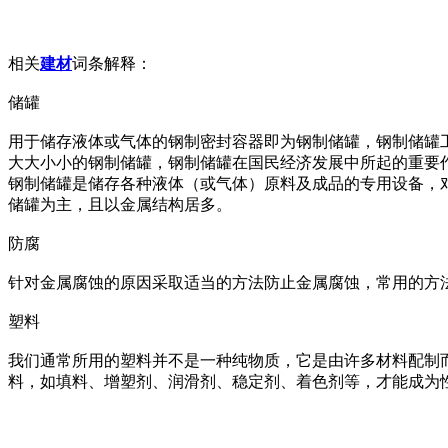
相关
建材
词条解释：
储罐
用于储存液体或气体的钢制密封容器即为钢制储罐，钢制储罐
大大小小的钢制储罐，钢制储罐在国民经济发展中所起的重要
钢制储罐是储存各种液体（或气体）原料及成品的专用设备，
储罐为主，且以金属结构居多。
防腐
针对金属腐蚀的原因采取适当的方法防止金属腐蚀，常用的方
塑料
我们通常所用的塑料并不是一种纯物质，它是由许多材料配制
料，如填料、增塑剂、润滑剂、稳定剂、着色剂等，才能成为