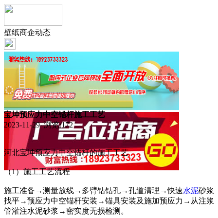
壁纸商企动态
宝坤预应力中空锚杆施工工艺
2023-11-29 浏览:
172
河北宝坤预应力中空锚杆的施工工艺
（1）施工工艺流程
施工准备→测量放线→多臂钻钻孔→孔道清理→快速
水泥
砂浆
找平→预应力中空锚杆安装→锚具安装及施加预应力→从注浆
管灌注水泥砂浆→密实度无损检测。