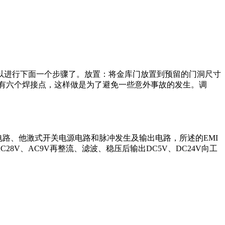
以进行下面一个步骤了。放置：将金库门放置到预留的门洞尺寸
有六个焊接点，这样做是为了避免一些意外事故的发生。调
电路、他激式开关电源电路和脉冲发生及输出电路，所述的EMI
C28V、AC9V再整流、滤波、稳压后输出DC5V、DC24V向工