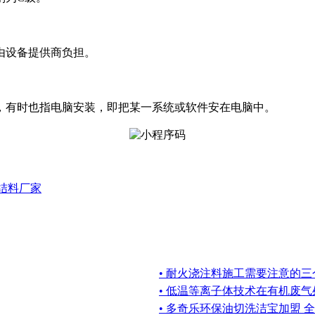
由设备提供商负担。
，有时也指电脑安装，即把某一系统或软件安在电脑中。
结料厂家
• 耐火浇注料施工需要注意的三
• 低温等离子体技术在有机废
• 多奇乐环保油切洗洁宝加盟 