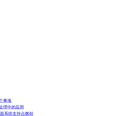
个事项
气处理中的应用
全面系统支持点燃创