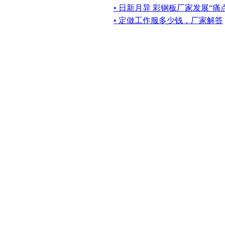
• 日新月异 彩钢板厂家发展“痛
• 定做工作服多少钱，厂家解答