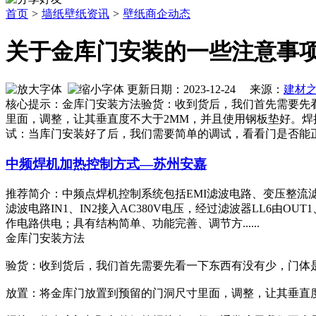
首页
>
墙纸壁纸资讯
>
壁纸商企动态
关于金库门安装的一些注意事
更新日期：2023-12-24 来源：
建材
核心提示：金库门安装方法验货：收到货后，我们首先需要先
里面，调整，让其垂直度不大于2MM，并且使用钢板垫好。
试：当库门安装好了后，我们需要简单的调试，看看门是否能
中频焊机加热控制方式—苏州安嘉
推荐简介：中频点焊机控制系统包括EMI滤波电路、变压整流
滤波电路IN1、IN2接入AC380V电压，经过滤波器LL6由O
作电路供电；具有结构简单、功能完善、调节方......
金库门安装方法
验货：收到货后，我们首先需要先看一下东西有没有少，门体
放置：将金库门放置到预留的门洞尺寸里面，调整，让其垂直度