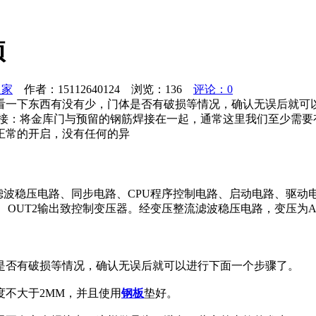
项
之家
作者：15112640124 浏览：
136
评论：0
看一下东西有没有少，门体是否有破损等情况，确认无误后就可
焊接：将金库门与预留的钢筋焊接在一起，通常这里我们至少需要
正常的开启，没有任何的异
滤波稳压电路、同步电路、CPU程序控制电路、启动电路、驱动
UT1、OUT2输出致控制变压器。经变压整流滤波稳压电路，变压为A
是否有破损等情况，确认无误后就可以进行下面一个步骤了。
不大于2MM，并且使用
钢板
垫好。