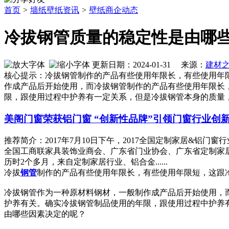
首页
>
墙纸壁纸资讯
>
壁纸商企动态
冷拔钢管质量的稳定性是由哪
更新日期：2024-01-31 来源：
建材
核心提示：冷拔钢管制作的产品有些使用年限长，有些使用年
作成产品后开始使用，而冷拔钢管制作的产品有些使用年限长
限，跟使用过程中护养有一定关系，但是冷拔钢管本身的质量
美阁门窗荣获铝门窗 “创新性品牌”引领门窗行业创
推荐简介：2017年7月10日下午，2017全国定制家居&
全国工商联家具装饰业商会、广东省门业协会、广东省定制家居
历时2个多月，来自定制家居行业、铝合金......
冷拔
钢管
制作的产品有些使用年限长，有些使用年限短，这跟
冷拔钢管作为一种原材料钢材，一般制作成产品后开始使用，
护养有关。确实冷拔钢管制品使用的年限，跟使用过程中护养
由哪些因素决定的呢？