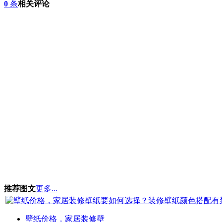
0
条
相关评论
推荐图文
更多...
壁纸价格，家居装修壁