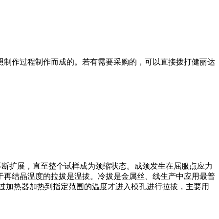
照制作过程制作而成的。若有需要采购的，可以直接拨打健丽达
缩段沿试样不断扩展，直至整个试样成为颈缩状态。成颈发生在屈服点应力
于再结晶温度的拉拔是温拔。冷拔是金属丝、线生产中应用最普
过加热器加热到指定范围的温度才进入模孔进行拉拔，主要用