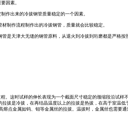
重要因素。
定制作出来的冷拔钢管质量稳定的一个因素。
管材制作流程制作出的冷拔钢管，质量就会比较稳定。
的钢管是天津大无缝的钢管原料，从退火到冷拔到珩磨都是严格按
试样成颈后的塑性变形过程。这时试样的伸长表现为一个截面尺寸稳定的颈
的拉拔是冷拔，在再结晶温度以上的拉拔是热拔，在高于室温低
于高熔点金属如钨、钼等金属丝的拉拔。温拔时，金属丝也需要通