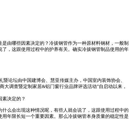
性是由哪些因素决定的？冷拔钢管作为一种原材料钢材，一般制
说了，这跟使用过程中的护养有关。确实冷拔钢管制品使用的年
奖典礼暨论坛由中国建博会、慧亚传媒主办，中国室内装饰协会、
销商大调查暨定制家居&铝门窗行业品牌评选活动”自启动以来，
因素决定的？
为什么会出现这种情况呢，有些人就会说了，这跟使用过程中的
使用年限长短一个重要因素。那么冷拔钢管本身质量的稳定性是