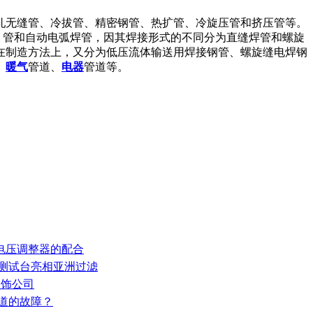
热轧无缝管、冷拔管、精密钢管、热扩管、冷旋压管和挤压管等。
）管和自动电弧焊管，因其焊接形式的不同分为直缝焊管和螺旋
在制造方法上，又分为低压流体输送用焊接钢管、螺旋缝电焊钢
、
暖气
管道、
电器
管道等。
和电压调整器的配合
率测试台亮相亚洲过滤
装饰公司
知道的故障？