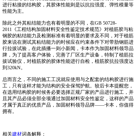
进行粘接的结构胶，其胶体性能则是以抗拉强度、弹性模量等
性能为主。
除此之外其粘结能力也有着明显的不同，在GB 50728-
2011《工程结构加固材料安全性鉴定技术规范》对植筋胶与粘
钢胶的粘结能力及检测标准有着明显的要求及不同，对于植筋
胶来说在测试其粘结能力的时候应在约束条件下对带肋钢筋进
行拉拔试验，在此插播一则小新闻，卡本作为加固材料领导品
牌，为了提高客户体验，完善了厂区生产设备，特制了植筋拉
拔试验仪，对植筋胶的胶体性能进行自检，植筋胶抗拉强度达
到320kN。
总而言之，不同的施工工况就应使用与之配套的结构胶进行施
工，只有这样才能为结构的安全保驾护航。较后卡本提醒您，
在选用结构胶的时候务必要选择正规厂家的产品进行施工，并
且其产品必须全部全项通过加固材料安全性鉴定，这样的产品
才属于真正的优质产品，加固材料领导品牌——卡本，你值得
拥有。
相关
建材
词条解释：