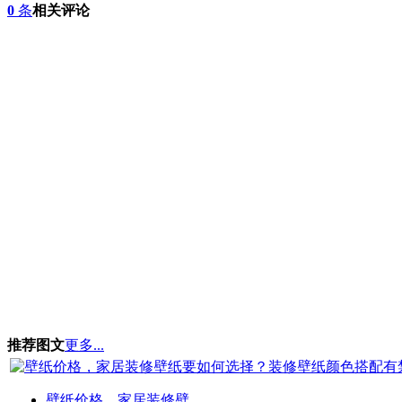
0
条
相关评论
推荐图文
更多...
壁纸价格，家居装修壁