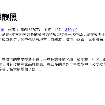
用靓照
之家
作者：15051687073 浏览：
137
评论：0
，晒晒~本文相关词条解释贝纳特贝纳特是一名中场，现在效力
阶级或阶层﹐其中包括有地主﹑自耕农﹑城市小商贩﹑无业游民
，在城市的主要交通干道，一些标志性的区域，如学校、小区、
布，时刻传播商家品牌信息。在众多的户外广告类型中，公交候
极大的增加了媒......