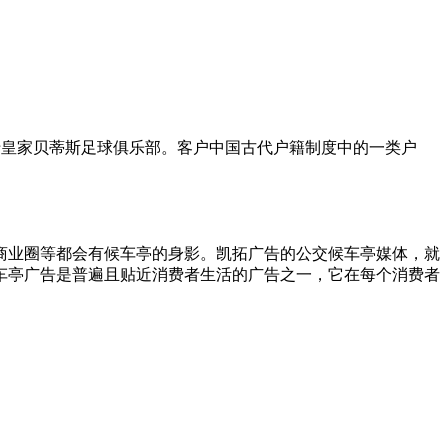
于皇家贝蒂斯足球俱乐部。客户中国古代户籍制度中的一类户
。
商业圈等都会有候车亭的身影。凯拓广告的公交候车亭媒体，就
车亭广告是普遍且贴近消费者生活的广告之一，它在每个消费者