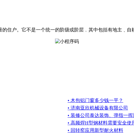
著的住户。它不是一个统一的阶级或阶层﹐其中包括有地主﹑自
• 木包铝门窗多少钱一平？
• 济南亚欣机械设备有限公司
• 装修公司泰达装饰、弹指一挥
• 高频焊H型钢材料需要安全使
• 回转窑应用新型耐火材料