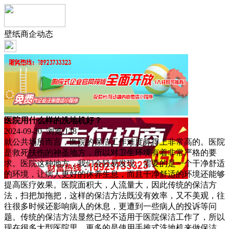
壁纸商企动态
医院用什么样的洗地机好？
2024-09-20 浏览:
138
就公共场所而言，医院的保洁工作难度算得上非常高的。医院
是救死扶伤的神圣地方，所以对卫生环境有着非常严格的要
求。医院这种地方，我们会轻易发现，需要的是一个干净舒适
的环境，让病人更好的休养生息，而且干净舒适的环境还能够
提高医疗效果。医院面积大，人流量大，因此传统的保洁方
法，扫把加拖把，这样的保洁方法既没有效率，又不美观，往
往很多时候还影响病人的休息，更遭到一些病人的投诉等问
题。传统的保洁方法显然已经不适用于医院保洁工作了，所以
现在很多大型医院里，更多的是使用手推式洗地机来做保洁