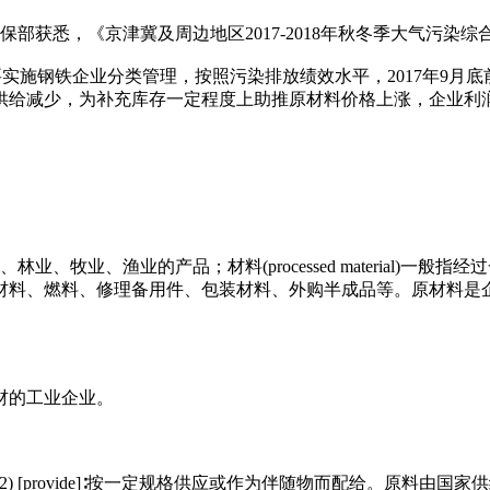
部获悉，《京津冀及周边地区2017-2018年秋冬季大气污染
市要实施钢铁企业分类管理，按照污染排放绩效水平，2017年9
供给减少，为补充库存一定程度上助推原材料价格上涨，企业利
农业、林业、牧业、渔业的产品；材料(processed materia
材料、燃料、修理备用件、包装材料、外购半成品等。原材料是
材的工业企业。
给。(2) [provide]∶按一定规格供应或作为伴随物而配给。原料由国家