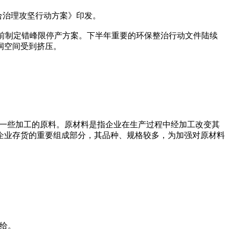
综合治理攻坚行动方案》印发。
月底前制定错峰限停产方案。下半年重要的环保整治行动文件陆续
润空间受到挤压。
l)一般指经过一些加工的原料。原材料是指企业在生产过程中经加工改变其
企业存货的重要组成部分，其品种、规格较多，为加强对原材料
供给。