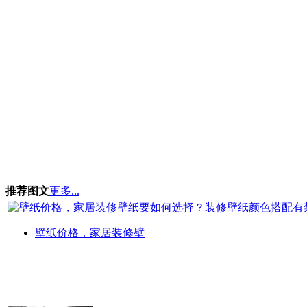
推荐图文
更多...
壁纸价格，家居装修壁