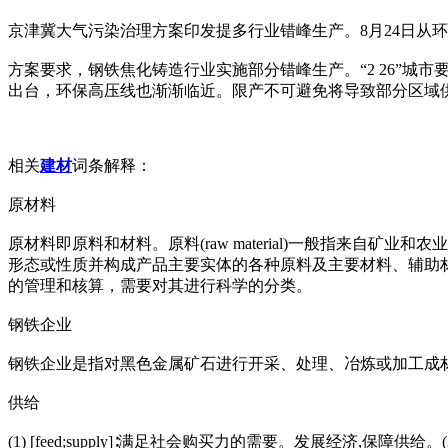
京津冀大气污染治理方案印发提多行业错峰生产。8月24日从环保
方案要求，钢铁焦化铸造行业实施部分错峰生产。“2 26”城
出台，环保高压线也渐渐临近。限产不可避免将导致部分区域
相关
建材
词条解释：
原材料
原材料即原料和材料。原料(raw material)一般指来自矿业和
形态或性质并构成产品主要实体的各种原料及主要材料、辅助
的管理和核算，需要对其进行科学的分类。
钢铁企业
钢铁企业是指对黑色金属矿石进行开采、处理、冶炼或加工成
供给
(1) [feed;supply]∶满足社会购买力的需要。发展经济,保障供