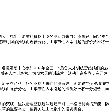
内人士指出，原材料价格上涨的驱动力来自经济向好、固定资产
随着时间的推移而逐步分化，由季节性因素引起的涨价效应将十
道境运动中心参加2018年全国U15后备人才训练营姑娘们的热
15后备人才训练营。为期六天的训练营，活动丰富多彩，在开营
，原材料价格上涨的驱动力来自经济向好、固定资产投资增加带
推移而逐步分化，由季节性因素引起的涨价效应将十分短暂，而
新的突破，坚决清理整顿违法违规产能，严格控制新增产能，防
改革的重要举措，值得关注由此带来的投资机会。