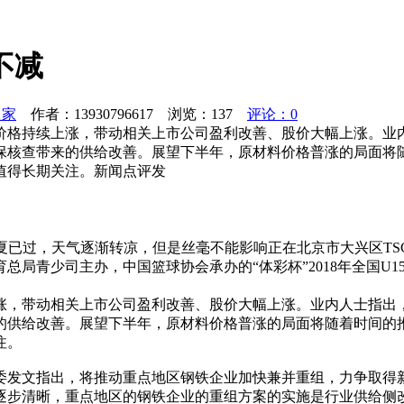
不减
之家
作者：13930796617 浏览：
137
评论：0
价格持续上涨，带动相关上市公司盈利改善、股价大幅上涨。业
保核查带来的供给改善。展望下半年，原材料价格普涨的局面将
值得长期关注。新闻点评发
夏已过，天气逐渐转凉，但是丝毫不能影响正在北京市大兴区TSC
总局青少司主办，中国篮球协会承办的“体彩杯”2018年全国U
涨，带动相关上市公司盈利改善、股价大幅上涨。业内人士指出
的供给改善。展望下半年，原材料价格普涨的局面将随着时间的
注。
委发文指出，将推动重点地区钢铁企业加快兼并重组，力争取得
逐步清晰，重点地区的钢铁企业的重组方案的实施是行业供给侧