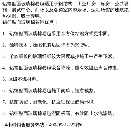
铝箔贴面玻璃棉卷毡适用于钢结构，工业厂房、库房、公共设
施、展览中心、商场以及各类室内游乐场、运动场馆的建筑绝
热保温、吸音降噪。
铝箔贴面玻璃棉卷毡优点：
1、铝箔贴面玻璃棉卷毡采用全方位粘贴方式更牢固。
2、独特技术，压缩包装后回弹率为99.2% 。
3、柔软细长的玻璃纤维较大限度减少施工中产生飞絮。
4、铝箔贴面玻璃棉卷毡吸音降噪，能有效阻止声音传播。
5、A级不燃材料。
6、铝箔贴面玻璃棉卷毡施工简单，随意裁割。
7、抗菌防霉，耐老化、抗腐蚀保证健康环境。
8、铝箔贴面玻璃棉卷毡湿阻极高、有效阻止水汽渗透。
24小时销售服务热线：400-9981-222转6