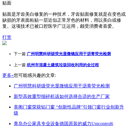
贴面
贴面是牙齿美白修复的一种技术，牙齿贴面修复就是在变色或
缺损的牙表面粘贴一层近似正常牙色的材料，用以美白或修
复。这项技术已被口腔医学广泛运用，颇受消费者喜爱。
打赏
下一篇:
广州明慧科研级荧光显微镜应用于沥青荧光检测
上一篇:
杭州市混凝土建筑垃圾回收利用的全过程
更多»
您可能感兴趣的文章:
广州明慧科研级荧光显微镜应用于沥青荧光检测
新型高效重型细碎机该如何选择合适的生产厂家
美阁门窗荣获铝门窗 “创新性品牌”引领门窗行业创新升
级
青岛办公家具专业设备德国原装的威力Unicontrol6