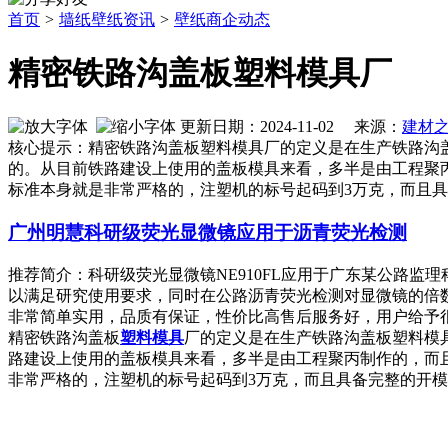
首页
>
墙纸壁纸资讯
>
壁纸商企动态
精密铁路沟盖板塑料模具厂
更新日期：2024-11-02 来源：
建材
核心提示：精密铁路沟盖板塑料模具厂的定义是在生产铁路沟
的。从目前铁路建设上使用的盖板模具来看，多半是由工程聚
标准本身就是非常严格的，注塑机的标号起码到3万克，而且
广州明慧科研级荧光显微镜应用于沥青荧光检测
推荐简介：科研级荧光显微镜NE910FL应用于广东某公路监
以满足研究使用要求，同时在公路沥青荧光检测对显微镜的倍
非常简单实用，品质有保证，性价比高售后服务好，用户给予很高的评
精密铁路沟盖板
塑料
模具
厂的定义是在生产铁路沟盖板塑料模
路建设上使用的盖板模具来看，多半是由工程聚丙制作的，而
非常严格的，注塑机的标号起码到3万克，而且具备完整的开