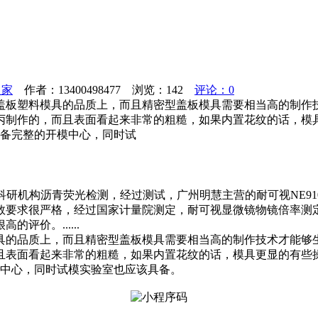
之家
作者：13400498477 浏览：
142
评论：0
盖板塑料模具的品质上，而且精密型盖板模具需要相当高的制作
丙制作的，而且表面看起来非常的粗糙，如果内置花纹的话，模
具备完整的开模中心，同时试
理科研机构沥青荧光检测，经过测试，广州明慧主营的耐可视NE9
数要求很严格，经过国家计量院测定，耐可视显微镜物镜倍率测
价。......
具的品质上，而且精密型盖板模具需要相当高的制作技术才能够
且表面看起来非常的粗糙，如果内置花纹的话，模具更显的有些
模中心，同时试模实验室也应该具备。