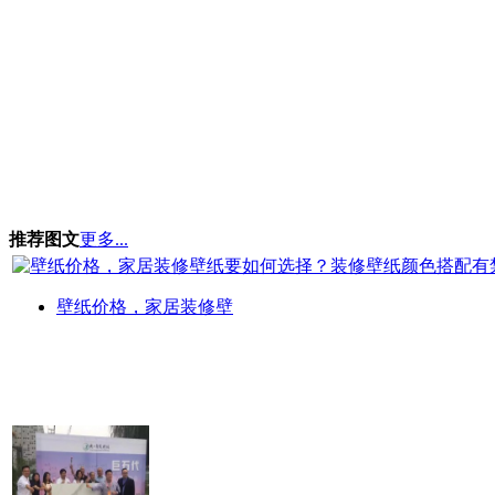
推荐图文
更多...
壁纸价格，家居装修壁