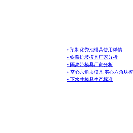
• 预制化粪池模具使用详情
• 铁路护坡模具厂家分析
• 隔离带模具厂家分析
• 空心六角块模具,实心六角块
• 下水井模具生产标准