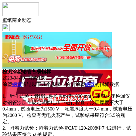
壁纸商企动态
检测涂塑钢管各项指标
2023-04-10 浏览:
158
涂塑
钢管
通过以下几个步骤，检测涂塑
钢管
的指标数据
1、针孔试验：管段试件长度约为1000 mm，用电火花检漏仪
对钢管涂层在规定试验电压下进行检查，涂层厚度不大于
0.4mm，试验电压为1500 V，涂层厚度大于0.4 mm，试验电压
为2000 V。检查有无电火花产生，试验结果应符合5.5的规
定。
2、附着力试验：附着力试验按CJ/T 120-2008中7.4.2进行，试
验结果应符合5.6的规定。