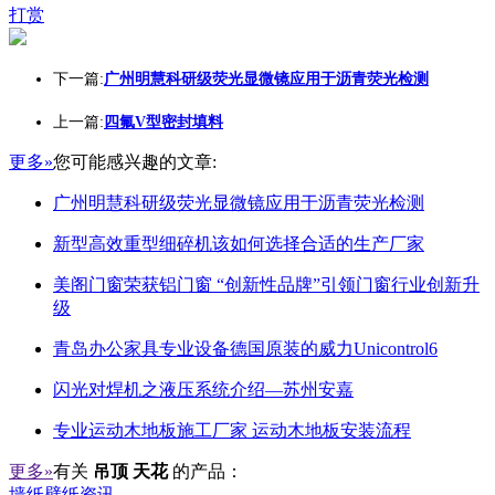
打赏
下一篇:
广州明慧科研级荧光显微镜应用于沥青荧光检测
上一篇:
四氟V型密封填料
更多»
您可能感兴趣的文章:
广州明慧科研级荧光显微镜应用于沥青荧光检测
新型高效重型细碎机该如何选择合适的生产厂家
美阁门窗荣获铝门窗 “创新性品牌”引领门窗行业创新升
级
青岛办公家具专业设备德国原装的威力Unicontrol6
闪光对焊机之液压系统介绍—苏州安嘉
专业运动木地板施工厂家 运动木地板安装流程
更多»
有关
吊顶 天花
的产品：
墙纸壁纸资讯