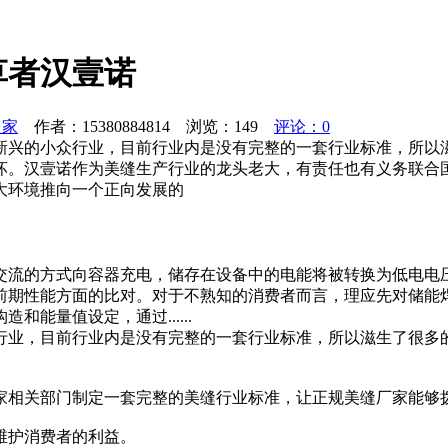
草者汉壹诺
之家
作者：15380884814 浏览：
149
评论：0
新兴的小众行业，目前行业内是没有完整的一套行业标准，所以
坏。汉壹诺作为美缝生产行业的龙头老大，有责任也有义务联合
大环境推向一个正向发展的
交流的方式向容器充电，储存在设备中的电能将被转换为低电电
前期性能方面的比对。对于不熟知的消费者而言，理应先对储能
能量值设定，通过......
行业，目前行业内是没有完整的一套行业标准，所以滋生了很多
家相关部门制定一套完整的美缝行业标准，让正规美缝厂家能够
维护消费者的利益。