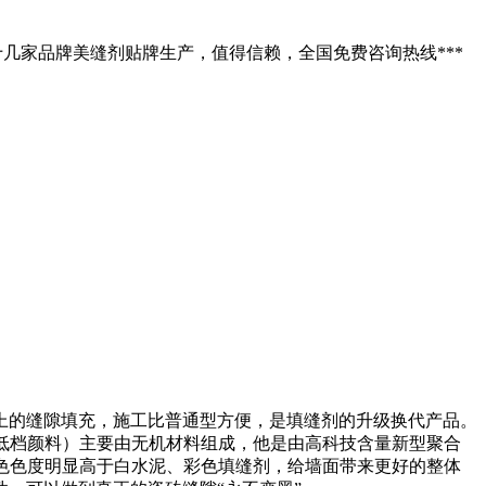
十几家品牌美缝剂贴牌生产，值得信赖，全国免费咨询热线***
以上的缝隙填充，施工比普通型方便，是填缝剂的升级换代产品。
低档颜料）主要由无机材料组成，他是由高科技含量新型聚合
色色度明显高于白水泥、彩色填缝剂，给墙面带来更好的整体