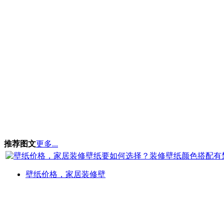
推荐图文
更多...
壁纸价格，家居装修壁