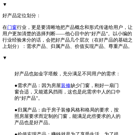
▼
好产品定位划分：
在
门窗
行业，更是要清晰地把产品概念和形式传递给用户，让
用户更加清楚的选择判断——他心目中的“好产品”。以小编的
行业经验来分的话，会把好产品几个层次（在好产品的基础之
上划分）：需求产品、归属产品、价值实现产品、尊重产品。
▼
好产品也如金字塔般，充分满足不同用户的需求：
●需求产品：因为房屋
装修
缺少门窗，刚好一扇门
窗合适，又能遮风挡雨，这也是此需求中人的口中
的“好产品”。
●归属产品：由于房子装修风格和格局的要求，按
照房屋要求而定制的门窗，能满足此些要求的人的
产品也是好产品。
●价值实现产品：赚钱就是为了享受生活，为了提