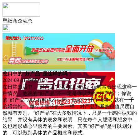
壁纸商企动态
您口中的“好产品”是这样的吗？
2024-09-01 浏览:
164
在日常生活中，“好产品”不断被人传说。但时常会出现这样一
种情况，他说的“好产品”不一定是你认为的“好产品”；你说
的“好产品”别人有时也不认同。就如“一千个读者，就有一千
哈姆雷特”，每个人需求的不一样，对产品判断的价值尺度自
然就有差别。“好产品”在大多数情况下，只是一个感性认知的
结果，并没有具体的表象和说明，只在每个人臆测和想象中，
这也是形成心里落差的主要因素。其实“好产品”是可以划分
的，可以做到具体的产品概念和形式。