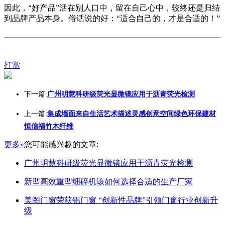
因此，“好产品”活在别人口中，留在自己心中，较终还是归结
到品牌产品本身。俗话说的好：“适合自己的，才是合适的！”
打赏
下一篇:
广州明慧科研级荧光显微镜应用于沥青荧光检测
上一篇:
集成墙面来自生活艺术描述灵感创意空间绿色环保建材
恒信福竹木纤维
更多»
您可能感兴趣的文章:
广州明慧科研级荧光显微镜应用于沥青荧光检测
新型高效重型细碎机该如何选择合适的生产厂家
美阁门窗荣获铝门窗 “创新性品牌”引领门窗行业创新升
级