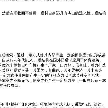
，然后实现收回再使用。膜材自身还具有杰出的透光性，膜结构
、钢柱或钢索）通过一定方式使其内部产生一定的预张应力以形成某
从1970年代以来， 膜结构在国外已逐渐应用于体育建筑、
单位汽车棚和自行车棚的生产厂家，口碑好，信誉佳，着力打造
人美丽的视觉享受，其柔美，其曲线，其刚柔并济，其丰富造
通过一定方式使其内部产生一定的预张应力以形成某种空间形状，
靠室内不断充气，使室内外产生一定压力差（一般在10㎜～30
索张拉成型。
多领域，还有其独特的研究对象。环境保护方式包括：采取行政、法律、