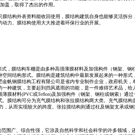
池加盖，取得了杰出的作用。
只膜结构外表资料能收回使用，膜结构建筑自身也能够灵活拆分
的动力。膜结构使用大大推进着环保行业的开展。
建筑结构形式，膜结构车棚是由多种高强薄膜材料及加强构件（钢架
空间结构形式。膜结构是建筑结构中最新发展起来的一种形式，自
肥金帆钢膜结构工程有限公司是省内专业制作企业，政府机关，
的一种建筑，主要起到挡风遮雨的功能，是一件难得艺术品，给
膜材料(PVC或Teflon)及加强构件（钢架、钢柱或钢索）
。膜结构可分为充气膜结构和张拉膜结构两大类。充气膜结构是
浮力，从而实现较大的跨度。张拉摸结构则通过柱及钢架支承或钢
ection）涉及的范围广、综合性强，它涉及自然科学和社会科学的许