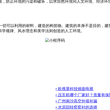
源，防止环境的污染和破坏，以求自然环境同人文环境、经济环
一切可以利用的材料，建造的构筑物。建筑的本身不是目的，建筑的目
科学规律、风水理念和美学法则创造的人工环境。
• 欧视显科技镜面电视
• 压瓦机哪个厂家好？质量有保
• 广州南沙高空外墙补漏
• 水泥回转窑窑衬的选择