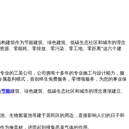
结构建筑作为节能建筑、绿色建筑、低碳生态社区和城市的理念
零资源、零能耗、零排放、零污染、零工地、零距离”这六个建
一家专业的工装公司，公司拥有十多年的专业施工与设计能力，服
专属盈利模式，首创终生免费服务，零增项服务，为您的事业保
为
节能
建筑、绿色建筑、低碳生态社区和城市的理念逐渐建立、
缩池、生物絮凝池等建于居民区的周边，直接影响人们的日子和
料作为掩盖材，进而起到搜集恶臭气体的作用。