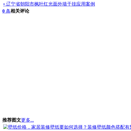
• 辽宁省朝阳市枫叶红光面外墙干挂应用案例
0
条
相关评论
推荐图文
更多...