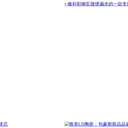
• 修补彩钢瓦接缝漏水的一款专