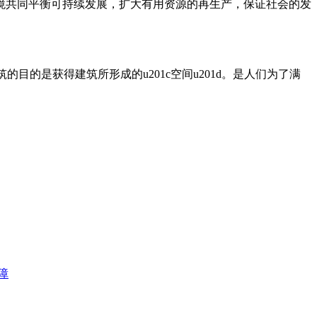
境共同平衡可持续发展，扩大有用资源的再生产，保证社会的发
的是获得建筑所形成的u201c空间u201d。是人们为了满
障