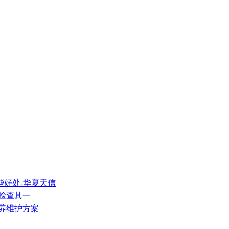
些好处-华夏天信
常检查其一
保养维护方案