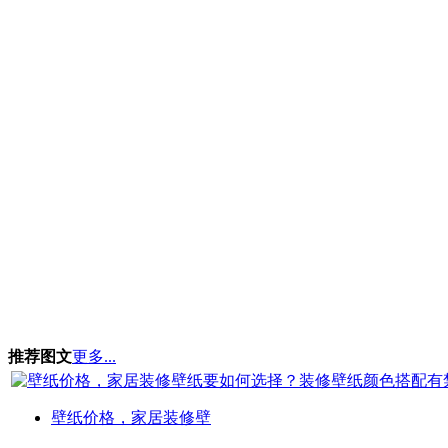
推荐图文
更多...
壁纸价格，家居装修壁