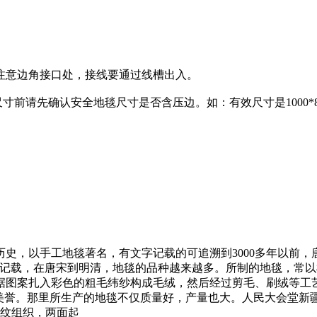
注意边角接口处，接线要通过线槽出入。
前请先确认安全地毯尺寸是否含压边。如：有效尺寸是1000*800
史，以手工地毯著名，有文字记载的可追溯到3000多年以前，
文献记载，在唐宋到明清，地毯的品种越来越多。所制的地毯，常
据图案扎入彩色的粗毛纬纱构成毛绒，然后经过剪毛、刷绒等工
誉。那里所生产的地毯不仅质量好，产量也大。人民大会堂新疆厅编
平纹组织，两面起