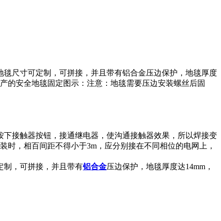
地毯尺寸可定制，可拼接，并且带有铝合金压边保护，地毯厚度
生产的安全地毯固定图示：注意：地毯需要压边安装螺丝后固
按下接触器按钮，接通继电器，使沟通接触器效果，所以焊接变
装时，相百间距不得小于3m，应分别接在不同相位的电网上，
定制，可拼接，并且带有
铝合金
压边保护，地毯厚度达14mm，