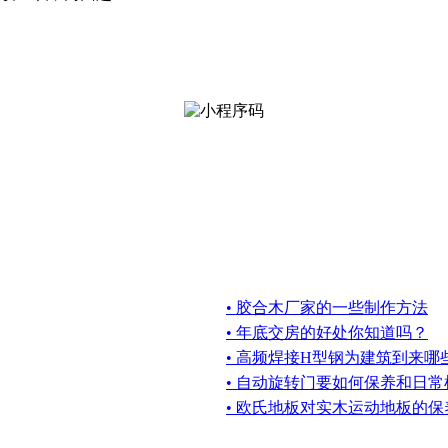
• 胶合木厂家的一些制作方法
• 年底交房的好处你知道吗？
• 高频焊接H型钢为建筑到来哪
• 自动旋转门要如何保养和日
• 欧氏地板对实木运动地板的