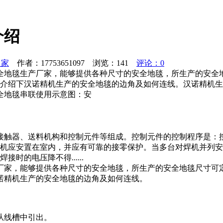
介绍
之家
作者：17753651097 浏览：
141
评论：0
全地毯生产厂家，能够提供各种尺寸的安全地毯，所生产的安全
来介绍下汉诺精机生产的安全地毯的边角及如何连线。汉诺精机
全地毯串联使用示意图：安
接触器、送料机构和控制元件等组成。控制元件的控制程序是：
焊机应安置在室内，并应有可靠的接零保护。当多台对焊机并列安
的电压降不得......
厂家，能够提供各种尺寸的安全地毯，所生产的安全地毯尺寸可
诺精机生产的安全地毯的边角及如何连线。
从线槽中引出。