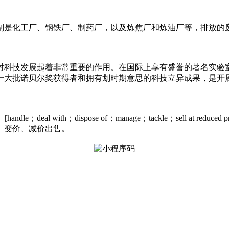
别是化工厂、钢铁厂、制药厂，以及炼焦厂和炼油厂等，排放的
对科技发展起着非常重要的作用。在国际上享有盛誉的著名实验
一大批诺贝尔奖获得者和拥有划时期意思的科技立异成果，是开
ith；dispose of；manage；tackle；sell at reduced price
、变价、减价出售。