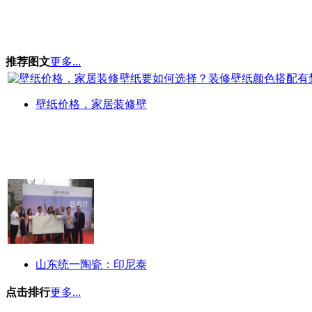
推荐图文
更多...
壁纸价格，家居装修壁
山东统一陶瓷：印尼泰
点击排行
更多...