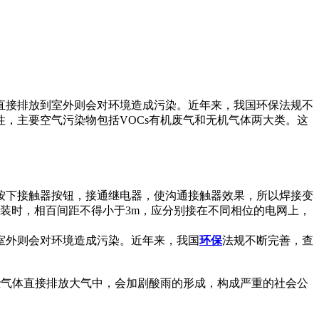
直接排放到室外则会对环境造成污染。近年来，我国环保法规不
，主要空气污染物包括VOCs有机废气和无机气体两大类。这
按下接触器按钮，接通继电器，使沟通接触器效果，所以焊接变
装时，相百间距不得小于3m，应分别接在不同相位的电网上，
室外则会对环境造成污染。近年来，我国
环保
法规不断完善，查
些气体直接排放大气中，会加剧酸雨的形成，构成严重的社会公