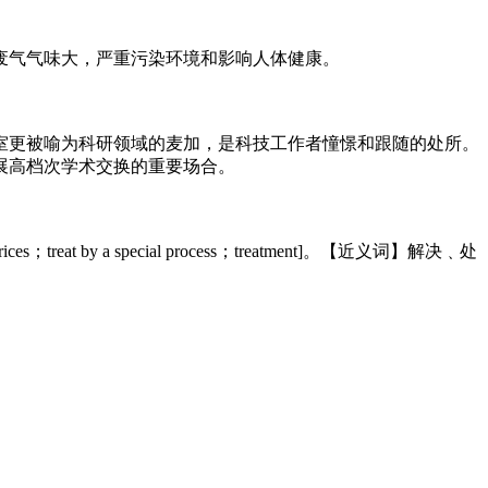
废气气味大，严重污染环境和影响人体健康。
室更被喻为科研领域的麦加，是科技工作者憧憬和跟随的处所。
展高档次学术交换的重要场合。
s；treat by a special process；treatment]。【近义词】解决﹑处