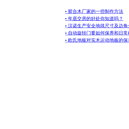
• 胶合木厂家的一些制作方法
• 年底交房的好处你知道吗？
• 汉诺生产安全地毯尺寸及边角
• 自动旋转门要如何保养和日
• 欧氏地板对实木运动地板的