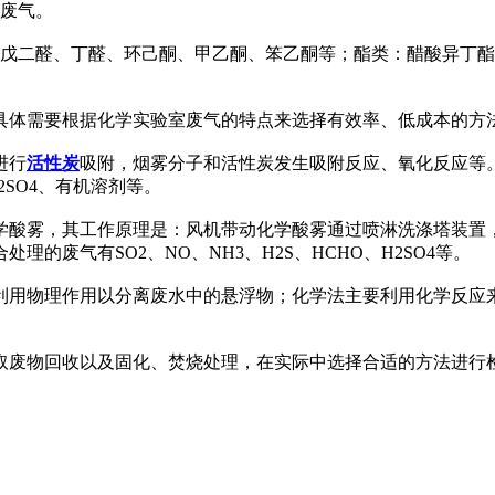
机废气。
、戊二醛、丁醛、环己酮、甲乙酮、笨乙酮等；酯类：醋酸异丁
具体需要根据化学实验室废气的特点来选择有效率、低成本的方
进行
活性炭
吸附，烟雾分子和活性炭发生吸附反应、氧化反应等
H2SO4、有机溶剂等。
学酸雾，其工作原理是：风机带动化学酸雾通过喷淋洗涤塔装置
的废气有SO2、NO、NH3、H2S、HCHO、H2SO4等。
利用物理作用以分离废水中的悬浮物；化学法主要利用化学反应
取废物回收以及固化、焚烧处理，在实际中选择合适的方法进行