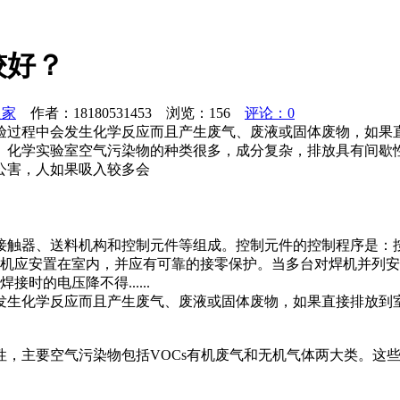
较好？
之家
作者：18180531453 浏览：
156
评论：0
验过程中会发生化学反应而且产生废气、废液或固体废物，如果
。化学实验室空气污染物的种类很多，成分复杂，排放具有间歇性
公害，人如果吸入较多会
接触器、送料机构和控制元件等组成。控制元件的控制程序是：
焊机应安置在室内，并应有可靠的接零保护。当多台对焊机并列安
的电压降不得......
发生化学反应而且产生废气、废液或固体废物，如果直接排放到
性，主要空气污染物包括VOCs有机废气和无机气体两大类。这