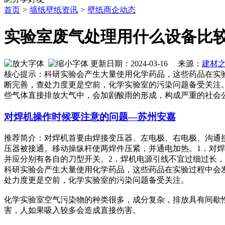
首页
>
墙纸壁纸资讯
>
壁纸商企动态
实验室废气处理用什么设备比
更新日期：2024-03-16 来源：
建材
核心提示：科研实验会产生大量使用化学药品，这些药品在实
断完善，查处力度更是空前，化学实验室的污染问题备受关注
些气体直接排放大气中，会加剧酸雨的形成，构成严重的社会
对焊机操作时候要注意的问题—苏州安嘉
推荐简介：对焊机首要由焊接变压器、左电极、右电极、沟通
压器被接通。移动操纵杆使两焊件压紧，并通电加热。1．对
并应分别有各自的刀型开关。2．焊机电源引线不宜过细过长，焊接时
科研实验会产生大量使用化学药品，这些药品在实验过程中会
处力度更是空前，化学实验室的污染问题备受关注。
化学实验室空气污染物的种类很多，成分复杂，排放具有间歇
害，人如果吸入较多会造成直接伤害。