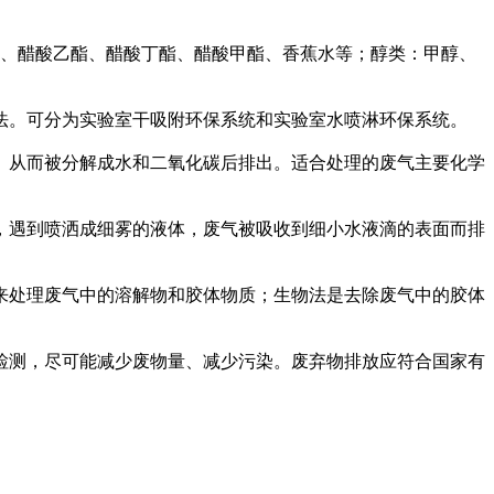
酯、醋酸乙酯、醋酸丁酯、醋酸甲酯、香蕉水等；醇类：甲醇、
法。可分为实验室干吸附环保系统和实验室水喷淋环保系统。
。从而被分解成水和二氧化碳后排出。适合处理的废气主要化学
，遇到喷洒成细雾的液体，废气被吸收到细小水液滴的表面而排
来处理废气中的溶解物和胶体物质；生物法是去除废气中的胶体
检测，尽可能减少废物量、减少污染。废弃物排放应符合国家有