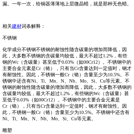
漏。一年一次，给铜器薄薄地上层微晶蜡，就是那种无色蜡。
相关
建材
词条解释：
不锈钢
化学成分不锈钢不锈钢的耐蚀性随含碳量的增加而降低，因
此，大多数不锈钢的含碳量均较低，最大不超过1.2%，有些
钢的Wc（含碳量）甚至低于0.03%（如00Cr12）。不锈钢中的
主要合金元素是Cr（铬），只有当Cr含量达到一定值时，钢才
有耐蚀性。因此，不锈钢一般Cr（铬）含量至少为10.5%。不
锈钢中还含有Ni、Ti、Mn、N、Nb、Mo、Si、Cu等元素。不
锈钢的耐蚀性随含碳量的增加而降低，因此，大多数不锈钢的
含碳量均较低，最大不超过1.2%，有些钢的Wc（含碳量）甚
至低于0.03%（如00Cr12）。不锈钢中的主要合金元素是
Cr（铬），只有当Cr含量达到一定值时，钢才有耐蚀性。因
此，不锈钢一般Cr（铬）含量至少为10.5%。不锈钢中还含有
Ni、Ti、Mn、N、Nb、Mo、Si、Cu等元素。
雕塑