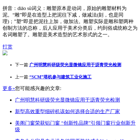
拼音：diāo sù词义：雕塑原本是动词，原始的雕塑材料为
泥。“雕”即是在造型上把泥往下减，做减法(刻，也是同
理)；”塑“即是把泥往上加，做加法。雕塑实际是雕和塑两种
创制方法的总称，后人应用于美术分类后，约到俗成统称之为
名词雕塑了。雕塑是美术造型的艺术形式的之一。
打赏
下一篇:
广州明慧科研级荧光显微镜应用于沥青荧光检测
上一篇:
“SCM”塔机参与建筑工业化施工
更多»
您可能感兴趣的文章:
广州明慧科研级荧光显微镜应用于沥青荧光检测
新型高效重型细碎机该如何选择合适的生产厂家
美阁门窗荣获铝门窗 “创新性品牌”引领门窗行业创新升
级