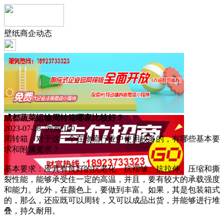
壁纸商企动态
成都蔬菜运输周转箱哪家比较好？
2023-07-28 浏览:
160
周转箱，对于这一个在物流行业中使用较多的，有哪些基本要
求和附属要求？
基本要求：应具有良好的抗老化、抗褶皱、抗拉伸、压缩和撕
裂性能，能够承受住一定的高温，并且，要有较大的承载强度
和能力。此外，在颜色上，要做到丰富。如果，其是包装箱式
的，那么，还应既可以周转，又可以成品出货，并能够进行堆
叠，持久耐用。