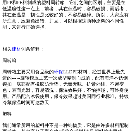
用PP和PE料制成的塑料周转箱，它们之间的区别，主要是在
低温脆性这一点上，前者，其在低温时，容易破损，而后者，
其在低温是，韧性是比较好的，不容易破碎。所以，大家应有
所注意，应避免出错。并且，可以根据这两种原料的不同性
能，来进行正确选择。
相关
建材
词条解释：
周转箱
周转箱主要采用食品级的
环保
LLDPE材料，经过世界上最先
进的--- --旋转模压工艺一次成型精制而成的，配有海洋不锈钢
锁扣，底部配有橡胶防滑垫，无毒无味、抗紫外线、不易变
色，表面光滑，容易清洗，保温效果好，不怕摔碰，可终身使
用。产品配合冰袋使用，保冷效果超过美国同行业标准。持续
冷藏保温时间可达数天
塑料
我们通常所用的塑料并不是一种纯物质，它是由许多材料配制