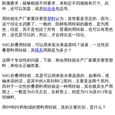
附属要求：能够根据不同要求，来制定不同规格和尺寸。此
外，还可以加盖，或是
铝合金
包边等。
周转箱生产厂家重庆赛普
塑料
认为，其答案是否定的，因为，
这个结论太武断了。一般的，防静电周转箱的颜色，是为黑
色，但是，其不是包括了所有，普通的周转箱，也可以有黑色
的，这也是可以的，所以，才会得出这一结论。
SHG折叠周转箱，可以用来装水果蔬菜吗？或者，一次性折
叠塑料周转箱，其
模具
周期是为多少？
这两个专业性的问题，下面，将由周转箱生产厂家重庆赛普塑
料，来给出正确答案。
SHG折叠周转箱，其是可以用来装水果蔬菜的，如果吗，准
确来讲的话，是其中的A系列和C2系列，主要是这两个系列。
而对于一次性折叠塑料周转箱这一种周转箱，其在模具生产周
期上，一般是为45天左右，在材质上，则是为S136及H13等这
些钢料。
用PP和PE料制成的塑料周转箱，其的主要区别，是什么？