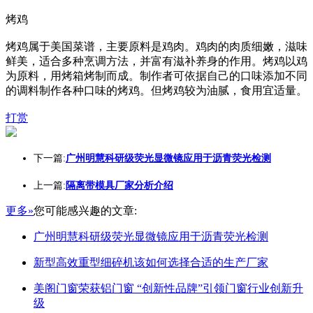
烤鸡
烤鸡属于美国菜谱，主要原料是鸡肉。鸡肉的肉质细嫩，滋味
鲜美，适合多种烹调方法，并富有滋补养身的作用。烤鸡以鸡
为原料，用烤箱烤制而成。制作者可依据自己的口味添加不同
的调料制作各种口味的烤鸡。但烤鸡较为油腻，食用宜适量。
打赏
下一篇:
广州明慧科研级荧光显微镜应用于沥青荧光检测
上一篇:
隔离带模具厂家分析介绍
更多»
您可能感兴趣的文章:
广州明慧科研级荧光显微镜应用于沥青荧光检测
新型高效重型细碎机该如何选择合适的生产厂家
美阁门窗荣获铝门窗 “创新性品牌”引领门窗行业创新升
级