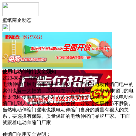
壁纸商企动态
使用电动伸缩门安全须知
2023-08-26 浏览:
181
电动伸缩门触电的事件并不是没有，而且被电动伸缩门电中的
案例也有一大把的，原因就在于人们通常认为电动伸缩门的电
压太低即使漏电了也不对人的人身安全造成隐患，所以电动伸
缩门电到人的事故才被人屡屡忽视，导致这类事件防不胜防。
当然电动伸缩门漏电也跟电动伸缩门自身的质量有很大的关
系，要选择有保障、质量保证的电动伸缩门品牌厂家。 下面
就跟着电动伸缩门厂家
伸缩门使用安全说明：