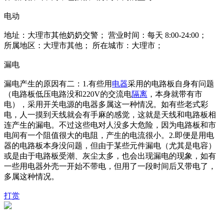
电动
地址：大理市其他奶奶交警； 营业时间：每天 8:00-24:00；
所属地区：大理市其他； 所在城市：大理市；
漏电
漏电产生的原因有二：1.有些用
电器
采用的电路板自身有问题
（电路板低压电路没和220V的交流电
隔离
，本身就带有市
电），采用开关电源的电器多属这一种情况。如有些老式彩
电，人一摸到天线就会有手麻的感觉，这就是天线和电路板相
连产生的漏电。不过这些电对人没多大危险，因为电路板和市
电间有一个阻值很大的电阻，产生的电流很小。2.即便是用电
器的电路板本身没问题，但由于某些元件漏电（尤其是电容）
或是由于电路板受潮、灰尘太多，也会出现漏电的现象，如有
一些用电器外壳一开始不带电，但用了一段时间后又带电了，
多属这种情况。
打赏