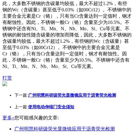
此，大多数不锈钢的含碳量均较低，最大不超过1.2%，有些
钢的Wc（含碳量）甚至低于0.03%（如00Cr12）。不锈钢中的
主要合金元素是Cr（铬），只有当Cr含量达到一定值时，钢才
有耐蚀性。因此，不锈钢一般Cr（铬）含量至少为10.5%。不
锈钢中还含有Ni、Ti、Mn、N、Nb、Mo、Si、Cu等元素。不
锈钢的耐蚀性随含碳量的增加而降低，因此，大多数不锈钢的
含碳量均较低，最大不超过1.2%，有些钢的Wc（含碳量）甚
至低于0.03%（如00Cr12）。不锈钢中的主要合金元素是
Cr（铬），只有当Cr含量达到一定值时，钢才有耐蚀性。因
此，不锈钢一般Cr（铬）含量至少为10.5%。不锈钢中还含有
Ni、Ti、Mn、N、Nb、Mo、Si、Cu等元素。
打赏
下一篇:
广州明慧科研级荧光显微镜应用于沥青荧光检测
上一篇:
使用电动伸缩门安全须知
更多»
您可能感兴趣的文章:
广州明慧科研级荧光显微镜应用于沥青荧光检测