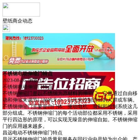
壁纸商企动态
不锈钢电动伸缩门特点
2023-08-26 浏览:
177
不锈钢电动伸缩门特点
不锈钢伸缩门是以不锈钢为原材料的伸缩门。它是通过自由移
动和伸缩来调节门洞的大小，以此来控制进出的人群或车辆。
不锈钢伸缩门主要是由门体、驱动电机、滑到和控制系统这几
部分组成。不锈钢伸缩门的每个活动部位都采用不锈钢，采用
平行四边形的原理，可以实现无噪音的伸缩自如。不锈钢伸缩
门的应用越来越多。
昌远电动不锈钢伸缩门特点
昌远不锈钢伸缩门的质量和服务在同行业中是较为出众的，产