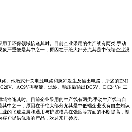
应用于环保领域恰逢其时。目前企业采用的生产线有两类:手动
现象严重便是其中之一，原因在于绝大部分尤其是中低端企业没
电路、他激式开关电源电路和脉冲发生及输出电路，所述的EMI
C28V、AC9V再整流、滤波、稳压后输出DC5V、DC24V向工
领域恰逢其时。目前企业采用的生产线有两类:手动生产线与自
是其中之一，原因在于绝大部分尤其是中低端企业没有自主知识
工业的飞速发展和通用与护坡模具在强度等方面的不断提高，塑
为客户提供优质的产品，欢迎来厂参股。