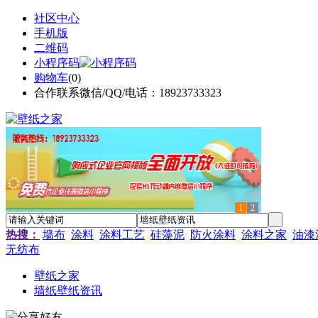
社区中心
手机版
二维码
小程序码
购物车
(
0
)
合作联系微信/QQ/电话：18923733323
1
2
热搜：
墙布
涂料
涂料工艺
硅藻泥
防火涂料
涂料之家
油漆
无纺布
壁纸之家
墙纸壁纸资讯