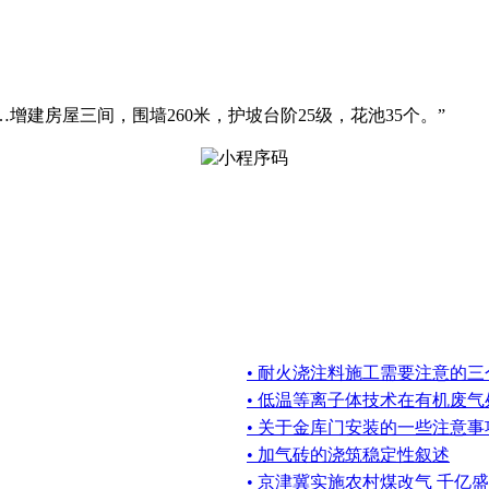
…增建房屋三间，围墙260米，护坡台阶25级，花池35个。”
• 耐火浇注料施工需要注意的三
• 低温等离子体技术在有机废
• 关于金库门安装的一些注意事
• 加气砖的浇筑稳定性叙述
• 京津冀实施农村煤改气 千亿