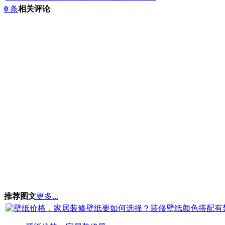
0
条
相关评论
推荐图文
更多...