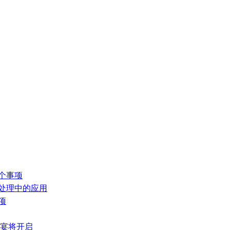
个事项
气处理中的应用
项
盛宴将开启