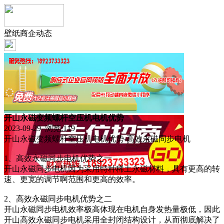
壁纸商企动态
开山永磁变频螺杆空压机电机优势
2023-09-29 浏览:
119
开山永磁变频螺杆空压机电机优势-高效永磁同步电机
1、高效永磁同步电机优势之一
开山永磁同步电机因为采用特种稀土永磁材料，具有更高的转
速、更宽的调节啊范围和更高的效率。
2、高效永磁同步电机优势之二
开山永磁同步电机效率极高体现在电机自身发热量极低，因此
开山高效永磁同步电机采用全封闭结构设计，从而彻底解决了