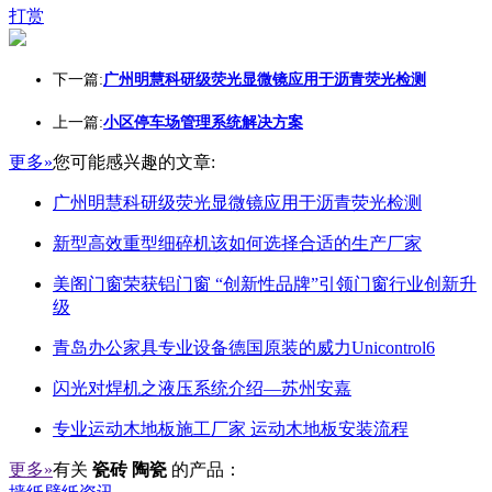
打赏
下一篇:
广州明慧科研级荧光显微镜应用于沥青荧光检测
上一篇:
小区停车场管理系统解决方案
更多»
您可能感兴趣的文章:
广州明慧科研级荧光显微镜应用于沥青荧光检测
新型高效重型细碎机该如何选择合适的生产厂家
美阁门窗荣获铝门窗 “创新性品牌”引领门窗行业创新升
级
青岛办公家具专业设备德国原装的威力Unicontrol6
闪光对焊机之液压系统介绍—苏州安嘉
专业运动木地板施工厂家 运动木地板安装流程
更多»
有关
瓷砖 陶瓷
的产品：