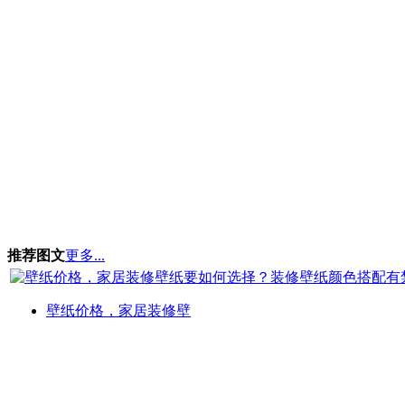
推荐图文
更多...
壁纸价格，家居装修壁