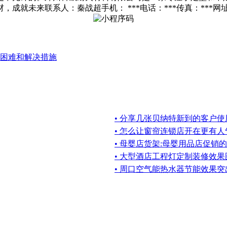
就未来联系人：秦战超手机： ***电话：***传真：***网址
困难和解决措施
• 分享几张贝纳特新到的客户使
• 怎么让窗帘连锁店开在更有
• 母婴店货架:母婴用品店促销
• 大型酒店工程灯定制装修效果
• 周口空气能热水器节能效果突