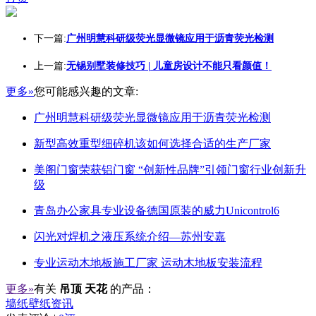
下一篇:
广州明慧科研级荧光显微镜应用于沥青荧光检测
上一篇:
无锡别墅装修技巧 | 儿童房设计不能只看颜值！
更多»
您可能感兴趣的文章:
广州明慧科研级荧光显微镜应用于沥青荧光检测
新型高效重型细碎机该如何选择合适的生产厂家
美阁门窗荣获铝门窗 “创新性品牌”引领门窗行业创新升
级
青岛办公家具专业设备德国原装的威力Unicontrol6
闪光对焊机之液压系统介绍—苏州安嘉
专业运动木地板施工厂家 运动木地板安装流程
更多»
有关
吊顶 天花
的产品：
墙纸壁纸资讯