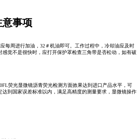
注意事项
分应每周进行加油，32＃机油即可。工作过程中，冷却油应及时
时感觉不是很快时，应打开保护罩检查三角带是否松动，如有破
10FL荧光显微镜沥青荧光检测方面效果达到进口产品水平，可
定达到国家误差标准以内，满足高精度的测量要求，显微镜操作