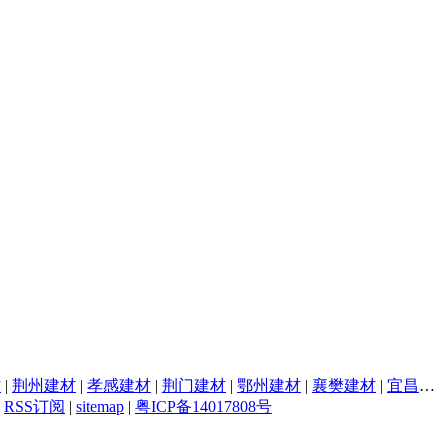
材
|
荆州建材
|
孝感建材
|
荆门建材
|
鄂州建材
|
襄樊建材
|
宜昌建材
|
RSS订阅
|
sitemap
|
粤ICP备14017808号