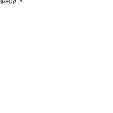
比例为3：7。