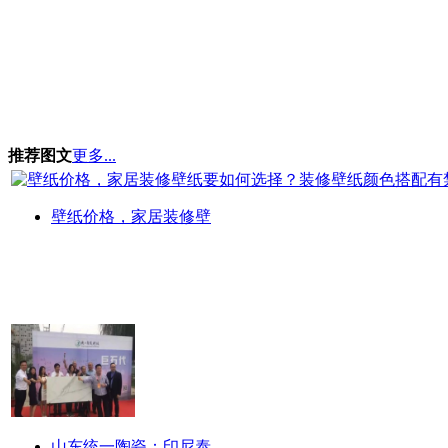
推荐图文
更多...
壁纸价格，家居装修壁
山东统一陶瓷：印尼泰