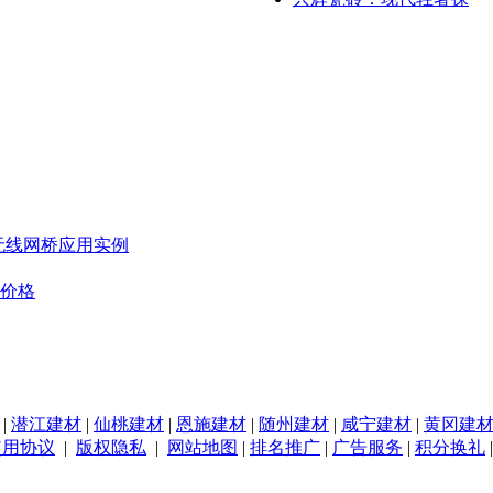
无线网桥应用实例
板价格
|
潜江建材
|
仙桃建材
|
恩施建材
|
随州建材
|
咸宁建材
|
黄冈建
使用协议
|
版权隐私
|
网站地图
|
排名推广
|
广告服务
|
积分换礼