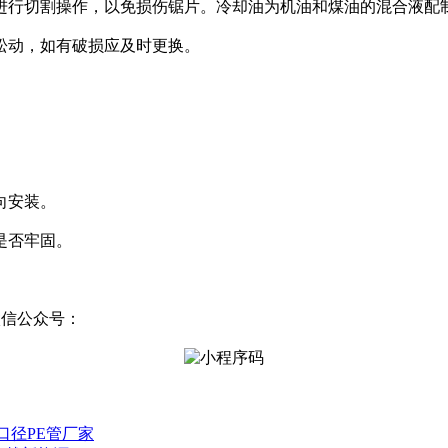
进行切割操作，以免损伤锯片。冷却油为机油和煤油的混合液配制
松动，如有破损应及时更换。
：
向安装。
是否牢固。
微信公众号：
口径PE管厂家