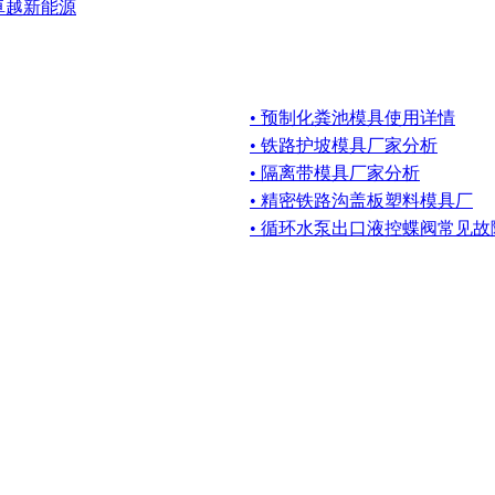
卓越新能源
• 预制化粪池模具使用详情
• 铁路护坡模具厂家分析
• 隔离带模具厂家分析
• 精密铁路沟盖板塑料模具厂
• 循环水泵出口液控蝶阀常见