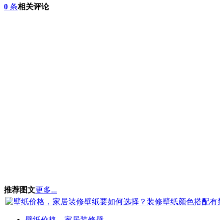
0
条
相关评论
推荐图文
更多...
壁纸价格，家居装修壁