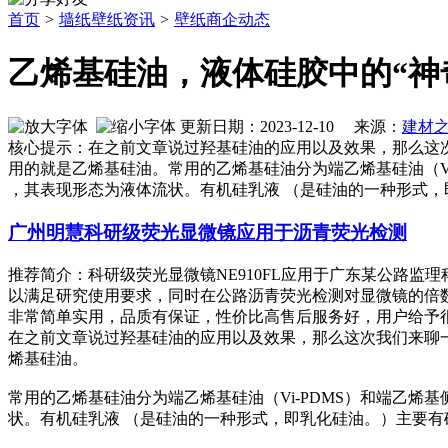
首页
>
墙纸壁纸资讯
>
壁纸商企动态
乙烯基硅油，液体硅胶中的“神
更新日期：2023-12-10 来源：
建材
核心提示：在之前文章说过羟基硅油的应用以及效果，那么这
用的就是乙烯基硅油。常用的乙烯基硅油分为端乙烯基硅油（Vi
，其表现形态为液体流状。有机硅乳液 （是硅油的一种形式，
广州明慧科研级荧光显微镜应用于沥青荧光检测
推荐简介：科研级荧光显微镜NE910FL应用于广东某公路监
以满足研究使用要求，同时在公路沥青荧光检测对显微镜的倍
非常简单实用，品质有保证，性价比高售后服务好，用户给予很高的评
在之前文章说过羟基硅油的应用以及效果，那么这次我们来聊
烯基硅油。
常用的乙烯基硅油分为端乙烯基硅油（Vi-PDMS）和端乙烯基
状。有机硅乳液 （是硅油的一种形式，即乳化硅油。）主要有