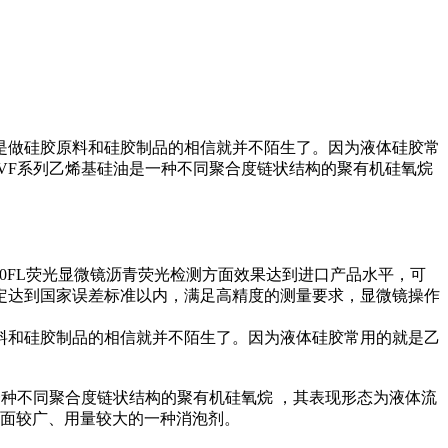
是做硅胶原料和硅胶制品的相信就并不陌生了。因为液体硅胶常
TNVF系列乙烯基硅油是一种不同聚合度链状结构的聚有机硅氧烷
10FL荧光显微镜沥青荧光检测方面效果达到进口产品水平，可
定达到国家误差标准以内，满足高精度的测量要求，显微镜操作
料和硅胶制品的相信就并不陌生了。因为液体硅胶常用的就是乙
油是一种不同聚合度链状结构的聚有机硅氧烷 ，其表现形态为液体流
用面较广、用量较大的一种消泡剂。