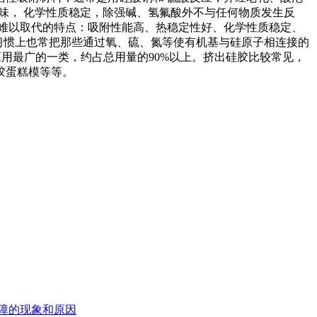
毒无味， 化学性质稳定，除强碱、氢氟酸外不与任何物质发生反
难以取代的特点：吸附性能高、热稳定性好、化学性质稳定、
，习惯上也常把那些通过氧、硫、氮等使有机基与硅原子相连接的
、应用最广的一类，约占总用量的90%以上。挤出硅胶比较常见，
胶蛋糕模等等。
故障的现象和原因