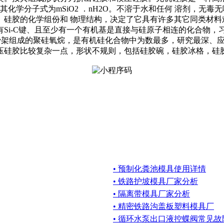
化学分子式为mSiO2 ．nH2O。不溶于水和任何 溶剂，无
。硅胶的化学组份和 物理结构，决定了它具有许多其它同类材料
Si-C键、且至少有一个有机基是直接与硅原子相连的化合物
-）为骨架组成的聚硅氧烷，是有机硅化合物中为数最多，研究最深
压硅胶比较复杂一点，形状不规则，包括硅胶碗，硅胶冰格，硅
• 预制化粪池模具使用详情
• 铁路护坡模具厂家分析
• 隔离带模具厂家分析
• 精密铁路沟盖板塑料模具厂
• 循环水泵出口液控蝶阀常见