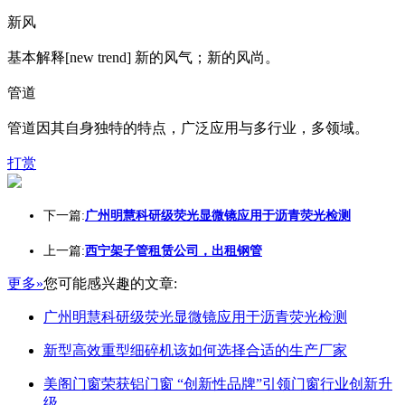
新风
基本解释[new trend] 新的风气；新的风尚。
管道
管道因其自身独特的特点，广泛应用与多行业，多领域。
打赏
下一篇:
广州明慧科研级荧光显微镜应用于沥青荧光检测
上一篇:
西宁架子管租赁公司，出租钢管
更多»
您可能感兴趣的文章:
广州明慧科研级荧光显微镜应用于沥青荧光检测
新型高效重型细碎机该如何选择合适的生产厂家
美阁门窗荣获铝门窗 “创新性品牌”引领门窗行业创新升
级