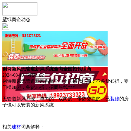
壁纸商企动态
创诗新风无管道新风系统全向全国招代理商
2024-03-13 浏览:
162
创诗新风无管道新风系统全向全国招代理商，不备货45折，零
门槛加盟，备货36折，招商热线***
无管道新风系统，单向的，双向的，带热交换的，已
装修
的房
子也可以安装的新风系统
相关
建材
词条解释：