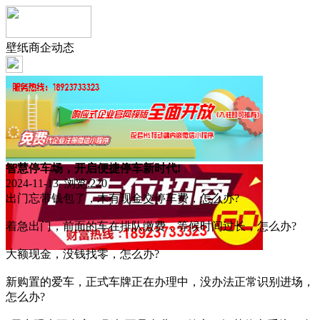
壁纸商企动态
智慧停车场，开启便捷停车新时代!
2024-11-13 浏览:
220
出门忘带钱包了，木有现金交停车费，怎么办?
着急出门，前面的车在排队缴费，等候时间过长，怎么办?
大额现金，没钱找零，怎么办?
新购置的爱车，正式车牌正在办理中，没办法正常识别进场，
怎么办?