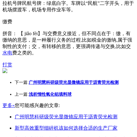
拉机号牌民航号牌：绿底白字。车牌以“民航”二字开头，用于
机场摆渡车，机场专用作业车等。
缴费
拼音： 【 jiǎo fèi】与交费意义接近，但不同点在于：缴，有
缴纳的意思，是一种履行义务的过程,比如税金的缴纳,属于强
制性的支付；交，有转移的意思，更强调传递与交换,比如交
水电
费之类的。
打赏
下一篇:
广州明慧科研级荧光显微镜应用于沥青荧光检测
上一篇:
浅析惰性氧化铝填料球
更多»
您可能感兴趣的文章:
广州明慧科研级荧光显微镜应用于沥青荧光检测
新型高效重型细碎机该如何选择合适的生产厂家