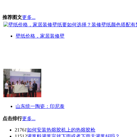
推荐图文
更多...
壁纸价格，家居装修壁
山东统一陶瓷：印尼泰
点击排行
更多...
2176
1
如何安装热熔胶机上的热熔胶枪
1151
2
灌浆料灌浆完就下雨或者下雨天灌浆好吗？