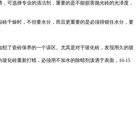
渍，可选择专业的清洁剂，重要的是不能损害抛光砖的光泽度，
贴砖干燥时，不但要水分，而且更重要的是必须得锁住水分，要
知犯了瓷砖保养的一个误区。尤其是对于玻化砖，发现用久的玻
玻化砖重新打蜡，必须用不加水的除蜡剂泼洒于表面，10-15