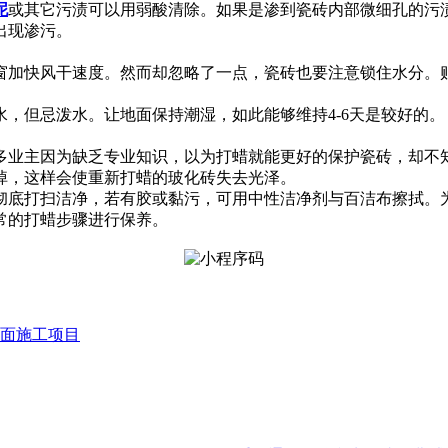
泥
或其它污渍可以用弱酸清除。如果是渗到瓷砖内部微细孔的污
出现渗污。
窗加快风干速度。然而却忽略了一点，瓷砖也要注意锁住水分。
，但忌泼水。让地面保持潮湿，如此能够维持4-6天是较好的。
多业主因为缺乏专业知识，以为打蜡就能更好的保护瓷砖，却不
掉，这样会使重新打蜡的玻化砖失去光泽。
彻底打扫洁净，若有胶或黏污，可用中性洁净剂与百洁布擦拭。为
常的打蜡步骤进行保养。
面施工项目