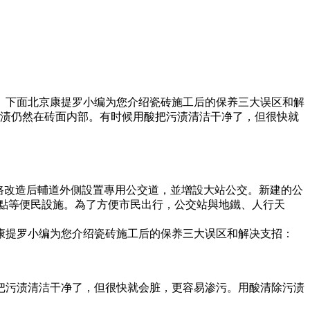
】下面北京康提罗小编为您介绍瓷砖施工后的保养三大误区和解
污渍仍然在砖面内部。有时候用酸把污渍清洁干净了，但很快就
路改造后輔道外側設置專用公交道，並增設大站公交。新建的公
車點等便民設施。為了方便市民出行，公交站與地鐵、人行天
康提罗小编为您介绍瓷砖施工后的保养三大误区和解决支招：
把污渍清洁干净了，但很快就会脏，更容易渗污。用酸清除污渍