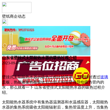
壁纸商企动态
山东省壁挂式太阳能热水器的吸热过程介绍
2023-09-06 浏览:
147
壁挂式太阳能热水器的吸热过程比较简单，太阳辐射透过
玻璃
盖板，热能被集热板吸收后沿肋片和管壁传导给吸热管内的
水，那么就看一下 山东省壁挂式太阳能热水器的吸热过程介
绍。
太阳能热水器系统中有集热器温测器和水温感应器，太阳能热
水器的集热系统吸收太阳能辐射后，集热管温度上升，当集热