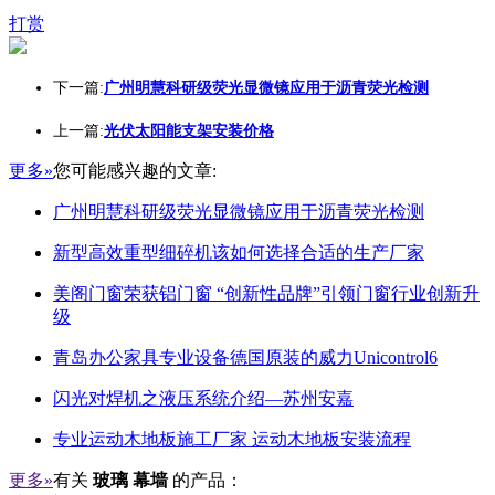
打赏
下一篇:
广州明慧科研级荧光显微镜应用于沥青荧光检测
上一篇:
光伏太阳能支架安装价格
更多»
您可能感兴趣的文章:
广州明慧科研级荧光显微镜应用于沥青荧光检测
新型高效重型细碎机该如何选择合适的生产厂家
美阁门窗荣获铝门窗 “创新性品牌”引领门窗行业创新升
级
青岛办公家具专业设备德国原装的威力Unicontrol6
闪光对焊机之液压系统介绍—苏州安嘉
专业运动木地板施工厂家 运动木地板安装流程
更多»
有关
玻璃 幕墙
的产品：