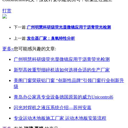
打赏
下一篇:
广州明慧科研级荧光显微镜应用于沥青荧光检测
上一篇:
发生器厂家：臭氧特性分析
更多»
您可能感兴趣的文章:
广州明慧科研级荧光显微镜应用于沥青荧光检测
新型高效重型细碎机该如何选择合适的生产厂家
美阁门窗荣获铝门窗 “创新性品牌”引领门窗行业创新升
级
青岛办公家具专业设备德国原装的威力Unicontrol6
闪光对焊机之液压系统介绍—苏州安嘉
专业运动木地板施工厂家 运动木地板安装流程