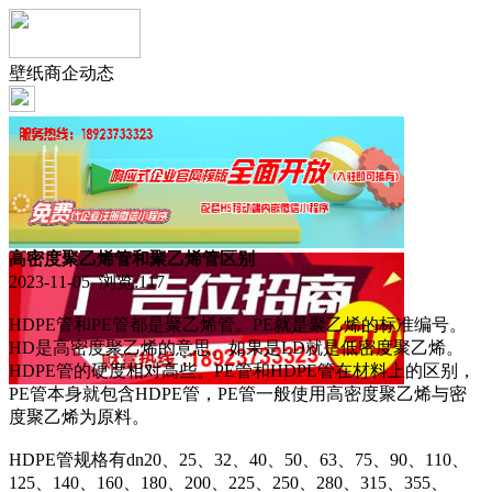
壁纸商企动态
高密度聚乙烯管和聚乙烯管区别
2023-11-05 浏览:
117
HDPE管和PE管都是聚乙烯管。PE就是聚乙烯的标准编号。
HD是高密度聚乙烯的意思。如果是LD就是低密度聚乙烯。
HDPE管的硬度相对高些。PE管和HDPE管在材料上的区别，
PE管本身就包含HDPE管，PE管一般使用高密度聚乙烯与密
度聚乙烯为原料。
HDPE管规格有dn20、25、32、40、50、63、75、90、110、
125、140、160、180、200、225、250、280、315、355、