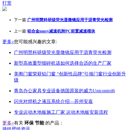
打赏
下一篇:
广州明慧科研级荧光显微镜应用于沥青荧光检测
上一篇:
铝合金nmrv减速机附PC前置减速模块
更多»
您可能感兴趣的文章:
广州明慧科研级荧光显微镜应用于沥青荧光检测
新型高效重型细碎机该如何选择合适的生产厂家
美阁门窗荣获铝门窗 “创新性品牌”引领门窗行业创新升
级
青岛办公家具专业设备德国原装的威力Unicontrol6
闪光对焊机之液压系统介绍—苏州安嘉
专业运动木地板施工厂家 运动木地板安装流程
更多»
有关
环保 节能
的产品：
墙纸壁纸资讯