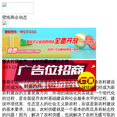
壁纸商企动态
新农村煤改气，农村供暖的解决之道
2023-12-02 浏览:
160
随着中国经济的快速发展和改革力度的不断加大，新农村建设
已经成为今天国民经济发展的一个新亮点。城镇化已经成为新
农村建设的主要发展方向，所谓的城镇化其实就是一个现代化
的过程，是全面提升农村基础建设和社会服务水平的过程。建
设环境优美、生态宜人的社会主义新农村，应该是新农村建设
的基本要求。比如，农村供暖就是一个基本的而且具有标志性
的问题！因为，解决了农村供暖，也就解决了农村无暖可取的