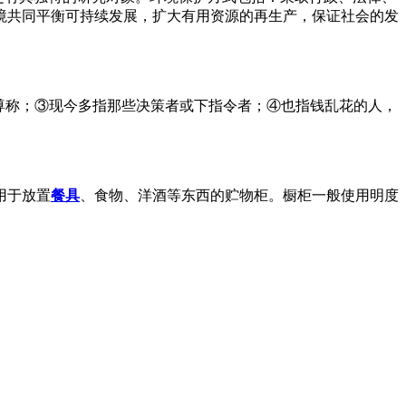
境共同平衡可持续发展，扩大有用资源的再生产，保证社会的发
的尊称；③现今多指那些决策者或下指令者；④也指钱乱花的人，
用于放置
餐具
、食物、洋酒等东西的贮物柜。橱柜一般使用明度