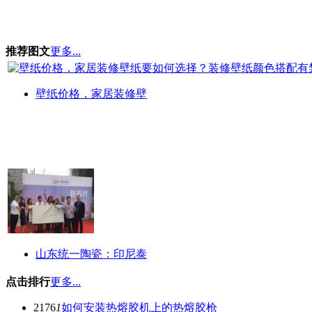
推荐图文
更多...
壁纸价格，家居装修壁
山东统一陶瓷：印尼泰
点击排行
更多...
2176
1
如何安装热熔胶机上的热熔胶枪