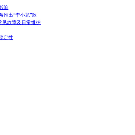
影响
泵推出“李小龙”款
的常见故障及日常维护
稳定性