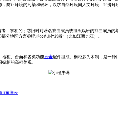
源，防止环境的污染和破坏，以求自然环境同人文环境、经济环
财产所有者；掌柜的；②旧时对著名戏曲演员或组织戏班的戏曲演员
⑦部分地区方言称呼老公也叫“老板”（比如江西九江）。
、地柜、台面和各类功能
五金
配件组成。橱柜多为木制，是一种
围橱柜的高档美观。
询山东腾云