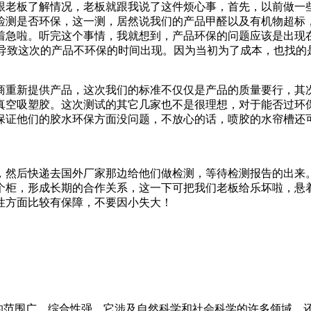
跟老板了解情况，老板就跟我说了这件烦心事，首先，以前做一
检测是否环保，这一测，居然说我们的产品甲醛以及有机物超标
着急啦。听完这个事情，我就想到，产品环保的问题应该是出现
导致这次的产品不环保的时间出现。因为当初为了成本，也找的
商重新提供产品，这次我们的标准不仅仅是产品的质量要行，其
真空吸塑胶。这次测试的其它几家也不是很理想，对于能否过环
保证他们的胶水环保方面没问题，不放心的话，喷胶的水帘槽还
，然后快递去国外厂家那边给他们做检测，等待检测报告的出来
个柜，形成长期的合作关系，这一下可把我们老板给乐坏啦，悬
性方面比较有保障，不要因小失大！
ection）涉及的范围广、综合性强，它涉及自然科学和社会科学的许