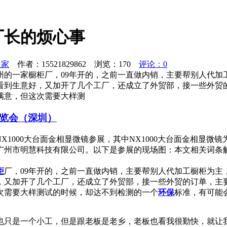
厂长的烦心事
之家
作者：15521829862 浏览：
170
评论：0
州的一家橱柜厂，09年开的，之前一直做内销，主要帮别人代加
看到生意好，又加开了几个工厂，还成立了外贸部，接一些外贸
满意，但这次需要大样测
博览会（深圳）
， NX1000大台面金相显微镜参展，其中NX1000大台面金相显
市明慧科技有限公司。以下是参展的现场图：本文相关词条解释显微
柜
厂，09年开的，之前一直做内销，主要帮别人代加工橱柜为主
，又加开了几个工厂，还成立了外贸部，接一些外贸的订单，主
次需要大样测试的时候，却达不到检测的一个
环保
标准，有可能
也只是一个小工，但是跟老板是老乡，老板也看我很勤快，就让