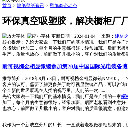
首页
>
墙纸壁纸资讯
>
壁纸商企动态
环保真空吸塑胶，解决橱柜厂
更新日期：2024-01-04 来源：
建材
核心提示：先给大家说一下我们厂的基本情况，我们厂是在广
会找我们代加工，每个月的生意都很好，经常加班。后面老板
生产，质量也放心，前面做了几批小的，客户对我们的质量很
耐可视携金相显微镜参加第20届中国国际光电装备
推荐简介：2018年9月5-8日，耐可视携金相显微镜NM910
客户的认可。需要了解更多关于耐可视显微镜产品，可以咨询广州
个全新的世界展现在人类的视野里。人们第一次......
先给大家说一下我们厂的基本情况，我们厂是在广州的一家
橱
加工，每个月的生意都很好，经常加班。后面老板看到生意好
也放心，前面做了几批小的，客户对我们的质量很满意，但这
我作为一个新成立分厂的厂长，一直跟着老板做橱柜起来的，