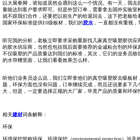
以大展拳脚，谁知道居然会遇到这么一个情况。有一天，我去
量能达到客户要求即可。但是外贸订单，需要拿去国外实验室
就不跟我们合作，还要把以前生产的给退回去，这下把老板给
国家环保标准提供E0级板材，我们的
胶水
，一直都没有重视，
听完我的分析，老板立即要求采购重新找几家真空吸塑胶供应
的胶水供应商，当然也包括我后面要推荐的金诚粘合剂的环保
不仅吸塑的产品质量达到我们的标准，其次，它们的业务员敢
的水帘槽里面，让我们看看效果怎么样。
听他们业务员这么说，我们立即拿他们的真空吸塑胶去吸板材
题，环保方面也没有问题，订单继续完成，而且还说要多下几
大，但是，一定要选择正规的大厂家，毕竟产品的质量和环保
相关
建材
词条解释：
环保
环境保护简称环保。环境保护（enviro
nmental prot